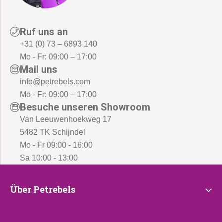
9
,
Ruf uns an
-
+31 (0) 73 – 6893 140
Mo - Fr: 09:00 – 17:00
Mail uns
info@petrebels.com
Mo - Fr: 09:00 – 17:00
Besuche unseren Showroom
Van Leeuwenhoekweg 17
5482 TK Schijndel
Mo - Fr 09:00 - 16:00
Sa 10:00 - 13:00
Über
Über Petrebels
Petrebels