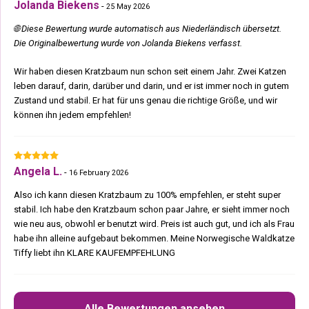
Jolanda Biekens
-
25 May 2026
🌐 Diese Bewertung wurde automatisch aus Niederländisch übersetzt.
Die Originalbewertung wurde von Jolanda Biekens verfasst.
Wir haben diesen Kratzbaum nun schon seit einem Jahr. Zwei Katzen
leben darauf, darin, darüber und darin, und er ist immer noch in gutem
Zustand und stabil. Er hat für uns genau die richtige Größe, und wir
können ihn jedem empfehlen!
Angela L.
-
16 February 2026
Also ich kann diesen Kratzbaum zu 100% empfehlen, er steht super
stabil. Ich habe den Kratzbaum schon paar Jahre, er sieht immer noch
wie neu aus, obwohl er benutzt wird. Preis ist auch gut, und ich als Frau
habe ihn alleine aufgebaut bekommen. Meine Norwegische Waldkatze
Tiffy liebt ihn KLARE KAUFEMPFEHLUNG
Alle Bewertungen ansehen