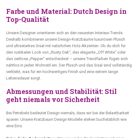
Farbe und Material: Dutch Design in
Top-Qualität
Unsere Designer orientieren sich an den neuesten Interieur-Trends.
Deshalb kombinieren unsere Design-Kratzbäume luxuriösen Plüsch
und ultrastarkes Sisal mit natürlichen Holz-Akzenten. Ob du dich für
den rustikalen Look von „Rusty Oak“, das elegante „Off White“ oder
das zeitlose „Pepper“ entscheidest – unsere Trendfarben fügen sich
nahtlos in jeden Wohnstil ein. Der Plüsch und das Sisal sind vollständig
verklebt, was für ein hochwertiges Finish und eine extrem lange
Lebensdauer sorgt.
Abmessungen und Stabilität: Stil
geht niemals vor Sicherheit
Bei Petrebels bedeutet Design niemals, dass wir bei der Belastbarkeit
sparen. Unsere Kratzbaum Design-Modelle stehen buchstäblich wie
eine Eins.