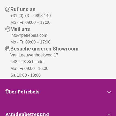
Ruf uns an
+31 (0) 73 – 6893 140
Mo - Fr: 09:00 – 17:00
Mail uns
info@petrebels.com
Mo - Fr: 09:00 – 17:00
Besuche unseren Showroom
Van Leeuwenhoekweg 17
5482 TK Schijndel
Mo - Fr 09:00 - 16:00
Sa 10:00 - 13:00
Über
Über Petrebels
Petrebels
Kundenbetreuung
Kundenbetreuung