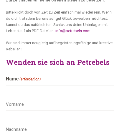
Zurzeit haben wir keine offenen Stellen zu besetzen.
Bitte klickt doch von Zeit zu Zeit einfach mal wieder rein. Wenn
du dich trotzdem bei uns auf gut Glück bewerben möchtest,
kannst du das natürlich tun. Schick uns deine Unterlagen mit
Lebenslauf als PDF-Datei an:
info@petrebels.com
Wir sind immer neugierig auf begeisterungsfähige und kreative
Rebellen!!
Wenden sie sich an Petrebels
Name
(erforderlich)
Vorname
Nachname