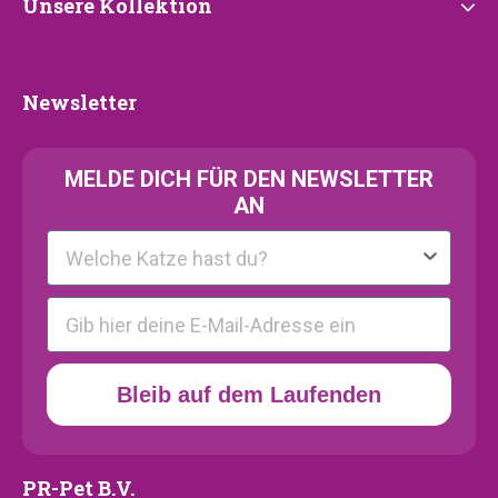
Unsere
Unsere Kollektion
Kollektion
Newsletter
Newsletter
MELDE
DICH FÜR DEN NEWSLETTER
AN
Kattenras
E-mail
Bleib auf dem Laufenden
PR-Pet B.V.