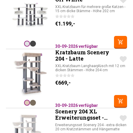
XXL-Kratzbaum für mehrere große Katzen -
15 cm dicke Stämme - Höhe 202 cm
€
1.199,-
30-09-2026 verfügbar
Kratzbaum Scenery
204 - Latte
XXL-Kratzbaum Langhaarplüsch mit 12 cm
dicken Stämmen - Höhe 204 cm
€
669,-
30-09-2026 verfügbar
Scenery 204 XL
Erweiterungsset -
Latte
Erweiterungsset Scenery 204 - extra dicken
20 cm Kratzstämmen und Hängematte