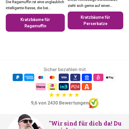
Die Ragamuffin ist eine unglaublich
zieht sich gerne auf einen
intelligente Rasse, die bei
Kratzbaum mit dunklen
europäischen Katzenbesitzern sehr
Kratzbäume für
Verstecken zurück.
Kratzbäume für
beliebt ist.
Perserkatze
Ragamuffin
Sicher bezahlen mit
9,6 von 2430 Bewertungen
"Wir sind für dich da! Du