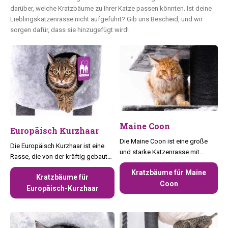
darüber, welche Kratzbäume zu Ihrer Katze passen könnten. Ist deine
Lieblingskatzenrasse nicht aufgeführt? Gib uns Bescheid, und wir
sorgen dafür, dass sie hinzugefügt wird!
Maine Coon
Europäisch Kurzhaar
Die Maine Coon ist eine große
Die Europäisch Kurzhaar ist eine
und starke Katzenrasse mit
Rasse, die von der kräftig gebauten
einem sanften und verspielten
ursprünglichen Haus- und Hofkatze
Kratzbäume für Maine
Wesen.
Kratzbäume für
aus Europa abstammt.
Coon
Europäisch-Kurzhaar