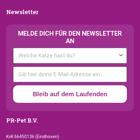
Newsletter
Newsletter
MELDE
DICH FÜR DEN NEWSLETTER
AN
Kattenras
E-mail
Bleib auf dem Laufenden
PR-Pet B.V.
KvK 66450136 (Eindhoven)