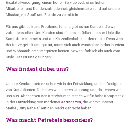
Ersatzteilversorgung, einem hohen Servicelevel, einer hohen
Mitarbeiter- und Kundenzufriedenheit gleichermaßen und auf unserer
Mission, viel Spaß und Freude zu vermitteln.
Für uns gibt es keine Probleme, für uns gibt es nur Kunden, die wir
zufriedenstellen. Und Kunden sind für uns natürlich in erster Linie die
Samtpfote einerseits und der Katzenliebhaber andererseits. Denn was
der Katze gefällt und gut tut, muss sich auch wunderbar in das Interieur
und Wohnambiente integrieren lassen. Sowohl farblich als auch vom
Style. Das ist uns gelungen!
Was findest du bei uns?
Unsere Kernkompetenz sehen wir in der Entwicklung und im Designen
von Kratzbäumen. Da haben wir unseren Ursprung und da kennen wir
uns aus. Aber neben den Kratzbäumen stehen wir für hohe Kompetenz
in der Entwicklung von moderner
Katzenstreu
, die wir mit unserer
Marke „Dirty Rebels“ auf den Markt gebracht haben.
Was macht Petrebels besonders?