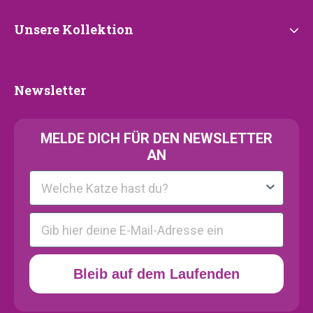
Unsere
Unsere Kollektion
Kollektion
Newsletter
Newsletter
MELDE
DICH FÜR DEN NEWSLETTER
AN
Kattenras
E-mail
Bleib auf dem Laufenden