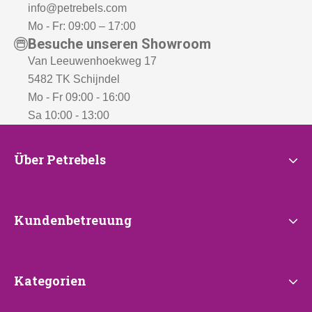
info@petrebels.com
Mo - Fr: 09:00 – 17:00
Besuche unseren Showroom
Van Leeuwenhoekweg 17
5482 TK Schijndel
Mo - Fr 09:00 - 16:00
Sa 10:00 - 13:00
Über
Über Petrebels
Petrebels
Kundenbetreuung
Kundenbetreuung
Kategorien
Kategorien