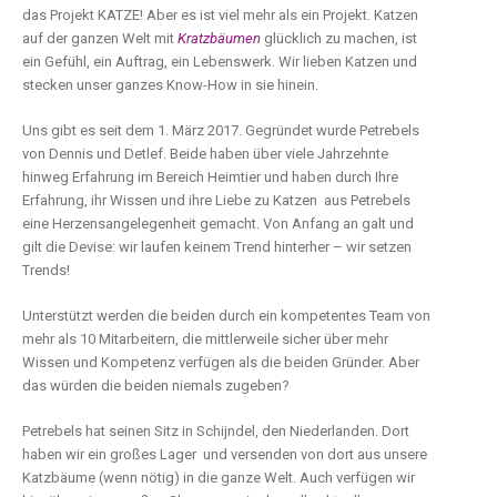
das Projekt KATZE! Aber es ist viel mehr als ein Projekt. Katzen
auf der ganzen Welt mit
Kratzbäumen
glücklich zu machen, ist
ein Gefühl, ein Auftrag, ein Lebenswerk. Wir lieben Katzen und
stecken unser ganzes Know-How in sie hinein.
Uns gibt es seit dem 1. März 2017. Gegründet wurde Petrebels
von Dennis und Detlef. Beide haben über viele Jahrzehnte
hinweg Erfahrung im Bereich Heimtier und haben durch Ihre
Erfahrung, ihr Wissen und ihre Liebe zu Katzen aus Petrebels
eine Herzensangelegenheit gemacht. Von Anfang an galt und
gilt die Devise: wir laufen keinem Trend hinterher – wir setzen
Trends!
Unterstützt werden die beiden durch ein kompetentes Team von
mehr als 10 Mitarbeitern, die mittlerweile sicher über mehr
Wissen und Kompetenz verfügen als die beiden Gründer. Aber
das würden die beiden niemals zugeben?
Petrebels hat seinen Sitz in Schijndel, den Niederlanden. Dort
haben wir ein großes Lager und versenden von dort aus unsere
Katzbäume (wenn nötig) in die ganze Welt. Auch verfügen wir