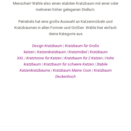
Menschen! Wähle also einen stabilen Kratzbaum mit einer oder
mehreren höher gelegenen Stelle/n.
Petrebels hat eine große Auswahl an Katzenmöbeln und
Kratzbäumen in allen Formen und Größen. Wähle hier einfach
deine Kategorie aus
Design Kratzbaum
|
Kratzbaum für Große
katzen
|
Katzenkratzbaum
|
Kratzmöbel
|
Kratzbaum
XXL
|
Kratztonne für Katzen
|
Kratzbaum für 2 Katzen
|
Hohe
kratzbaum
|
Kratzbaum für schwere Katzen
|
Stabile
Katzenkratzbäume
|
Kratzbaum Maine Coon
|
Kratzbaum
Deckenhoch