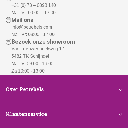
+31 (0) 73 – 6893 140
Ma - Vr: 09:00 – 17:00
Mail ons
info@petrebels.com
Ma - Vr: 09:00 - 17:00
Bezoek onze showroom
Van Leeuwenhoekweg 17
5482 TK Schijndel
Ma - Vr 09:00 - 16:00
Za 10:00 - 13:00
Over
Over Petrebels
Petrebels
Klantenservice
Klantenservice