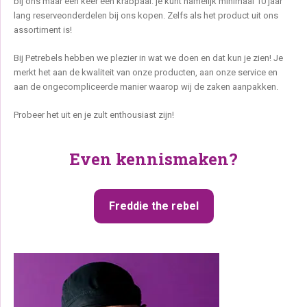
bij ons maar één keer een krabpaal: je kunt namelijk minimaal 10 jaar
lang reserveonderdelen bij ons kopen. Zelfs als het product uit ons
assortiment is!
Bij Petrebels hebben we plezier in wat we doen en dat kun je zien! Je
merkt het aan de kwaliteit van onze producten, aan onze service en
aan de ongecompliceerde manier waarop wij de zaken aanpakken.
Probeer het uit en je zult enthousiast zijn!
Even kennismaken?
Freddie the rebel