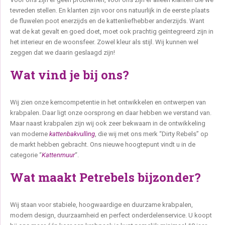
tevreden stellen. En klanten zijn voor ons natuurlijk in de eerste plaats
de fluwelen poot enerzijds en de kattenliefhebber anderzijds. Want
wat de kat gevalt en goed doet, moet ook prachtig geïntegreerd zijn in
het interieur en de woonsfeer. Zowel kleur als stijl. Wij kunnen wel
zeggen dat we daarin geslaagd zijn!
Wat vind je bij ons?
Wij zien onze kerncompetentie in het ontwikkelen en ontwerpen van
krabpalen. Daar ligt onze oorsprong en daar hebben we verstand van.
Maar naast krabpalen zijn wij ook zeer bekwaam in de ontwikkeling
van moderne
kattenbakvulling
, die wij met ons merk “Dirty Rebels” op
de markt hebben gebracht. Ons nieuwe hoogtepunt vindt u in de
categorie “
Kattenmuur
“.
Wat maakt Petrebels bijzonder?
Wij staan voor stabiele, hoogwaardige en duurzame krabpalen,
modern design, duurzaamheid en perfect onderdelenservice. U koopt