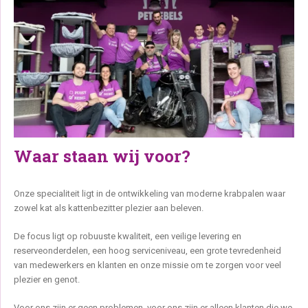
Waar staan wij voor?
Onze specialiteit ligt in de ontwikkeling van moderne krabpalen waar
zowel kat als kattenbezitter plezier aan beleven.
De focus ligt op robuuste kwaliteit, een veilige levering en
reserveonderdelen, een hoog serviceniveau, een grote tevredenheid
van medewerkers en klanten en onze missie om te zorgen voor veel
plezier en genot.
Voor ons zijn er geen problemen, voor ons zijn er alleen klanten die we