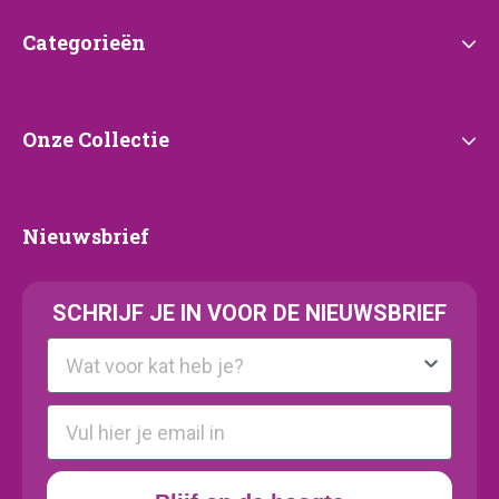
Categorieën
Categorieën
Onze
Onze Collectie
Collectie
Nieuwsbrief
Nieuwsbrief
SCHRIJF JE IN VOOR DE NIEUWSBRIEF
Kattenras
E-mail