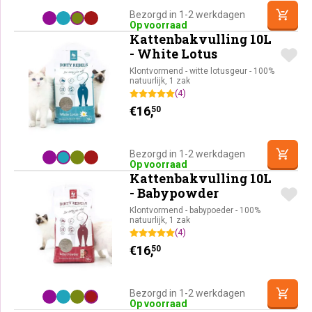
Bezorgd in 1-2 werkdagen
Op voorraad
Kattenbakvulling 10L
- White Lotus
Klontvormend - witte lotusgeur - 100%
natuurlijk, 1 zak
(4)
€
16,
50
Bezorgd in 1-2 werkdagen
Op voorraad
Kattenbakvulling 10L
- Babypowder
Klontvormend - babypoeder - 100%
natuurlijk, 1 zak
(4)
€
16,
50
Bezorgd in 1-2 werkdagen
Op voorraad