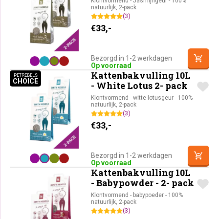
Klontvormend - Jasmijngeur - 100%
natuurlijk, 2-pack
(3)
€
33,-
Bezorgd in 1-2 werkdagen
Op voorraad
Kattenbakvulling 10L
PETREBELS
CHOICE
PETREBELS CHOICE
- White Lotus 2- pack
Klontvormend - witte lotusgeur - 100%
natuurlijk, 2-pack
(3)
€
33,-
Bezorgd in 1-2 werkdagen
Op voorraad
Kattenbakvulling 10L
- Babypowder - 2- pack
Klontvormend - babypoeder - 100%
natuurlijk, 2-pack
(3)