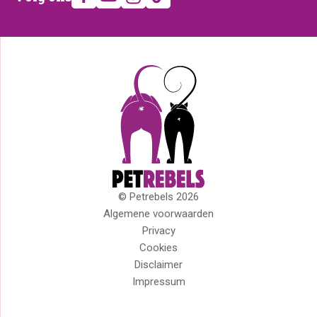
ons
© Petrebels 2026
Copyright
Algemene voorwaarden
Privacy
Cookies
Disclaimer
Impressum