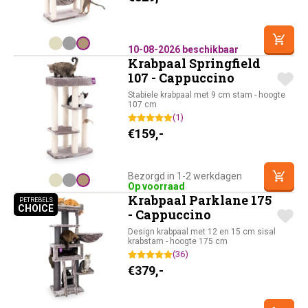
10-08-2026 beschikbaar
Krabpaal Springfield
107 - Cappuccino
Stabiele krabpaal met 9 cm stam - hoogte
107 cm
(1)
€
159,-
Bezorgd in 1-2 werkdagen
Op voorraad
Krabpaal Parklane 175
PETREBELS
CHOICE
PETREBELS CHOICE
- Cappuccino
Design krabpaal met 12 en 15 cm sisal
krabstam - hoogte 175 cm
(36)
€
379,-