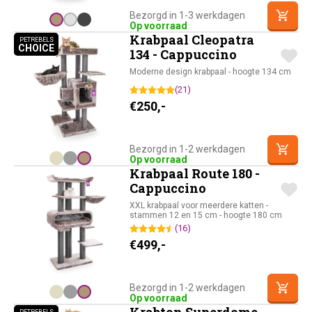
Bezorgd in 1-3 werkdagen
Op voorraad
Krabpaal Cleopatra
PETREBELS
CHOICE
PETREBELS CHOICE
134 - Cappuccino
Moderne design krabpaal - hoogte 134 cm
(21)
€
250,-
Bezorgd in 1-2 werkdagen
Op voorraad
Krabpaal Route 180 -
Cappuccino
XXL krabpaal voor meerdere katten -
stammen 12 en 15 cm - hoogte 180 cm
(16)
€
499,-
Bezorgd in 1-2 werkdagen
Op voorraad