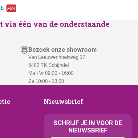
lst via één van de onderstaande
Bezoek onze showroom
Van Leeuwenhoekweg 17
5482 TK Schijndel
Ma - Vr 09:00 - 16:00
Za 10:00 - 13:00
Nieuwsbrief
ctie
Nieuwsbrief
e
SCHRIJF JE IN VOOR DE
NIEUWSBRIEF