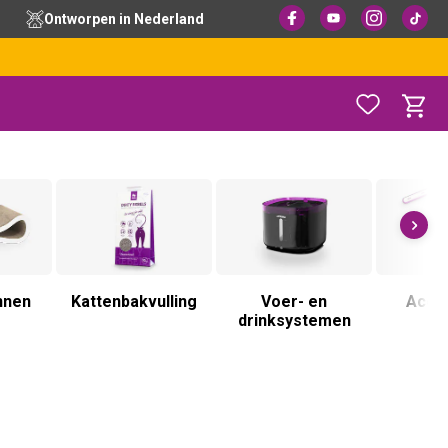
Ontworpen in Nederland
nnen
Kattenbakvulling
Voer- en
Acce
drinksystemen