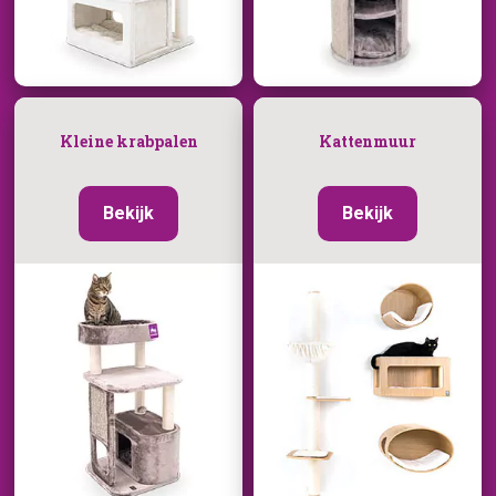
Kleine krabpalen
Kattenmuur
Bekijk
Bekijk