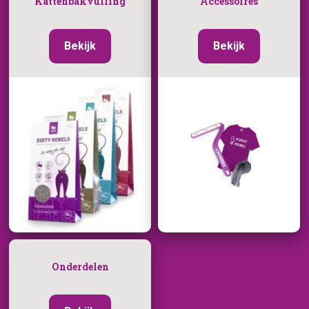
Kattenbakvulling
Accessoires
Bekijk
Bekijk
Onderdelen