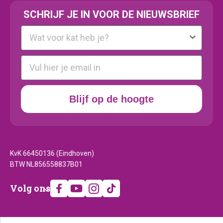
SCHRIJF JE IN VOOR DE NIEUWSBRIEF
Kattenras
E-mail
Blijf op de hoogte
KvK 66450136 (Eindhoven)
BTW NL856558837B01
Volg
Volg ons
ons