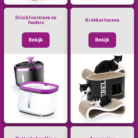
Drinkfonteinen en
Krabkartonnen
feeders
Bekijk
Bekijk