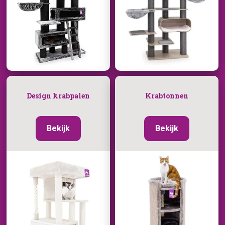
Design krabpalen
Krabtonnen
Bekijk
Bekijk