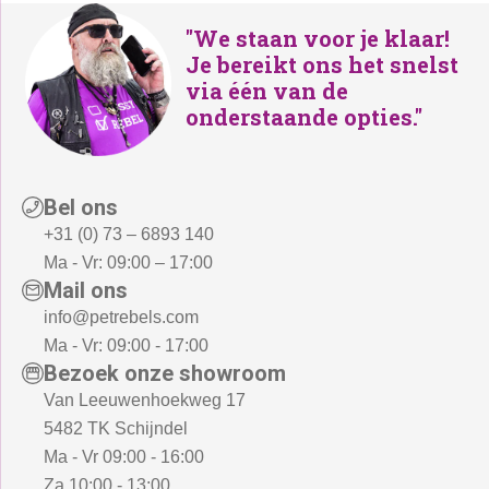
"We staan voor je klaar!
Je bereikt ons het snelst
via één van de
onderstaande opties."
Bel ons
+31 (0) 73 – 6893 140
Ma - Vr: 09:00 – 17:00
Mail ons
info@petrebels.com
Ma - Vr: 09:00 - 17:00
Bezoek onze showroom
Van Leeuwenhoekweg 17
5482 TK Schijndel
Ma - Vr 09:00 - 16:00
Za 10:00 - 13:00