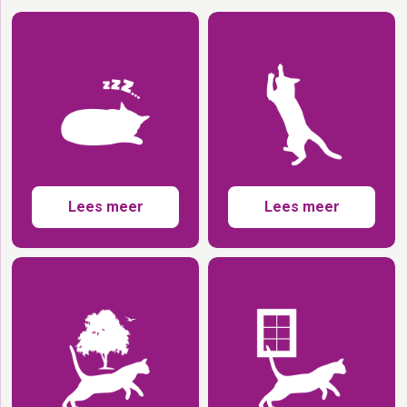
De luie rebel
De krabbel rebel
Lees meer
Lees meer
De outdoor rebel
De indoor rebel