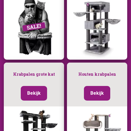
Krabpalen grote kat
Houten krabpalen
Bekijk
Bekijk