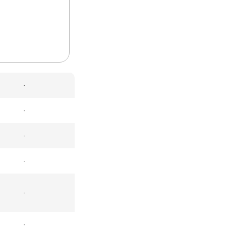
-
-
-
-
-
-