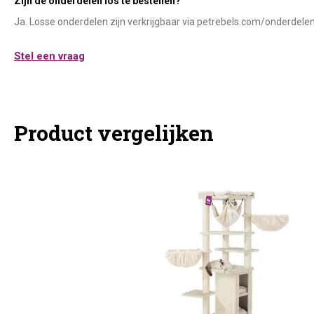
Zijn de onderdelen los te bestellen?
Ja. Losse onderdelen zijn verkrijgbaar via petrebels.com/onderdelen
Stel een vraag
Product vergelijken