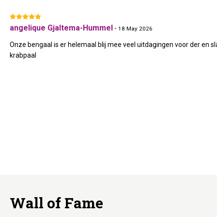
angelique Gjaltema-Hummel
-
18 May 2026
Onze bengaal is er helemaal blij mee veel uitdagingen voor der en
krabpaal
Wall of Fame