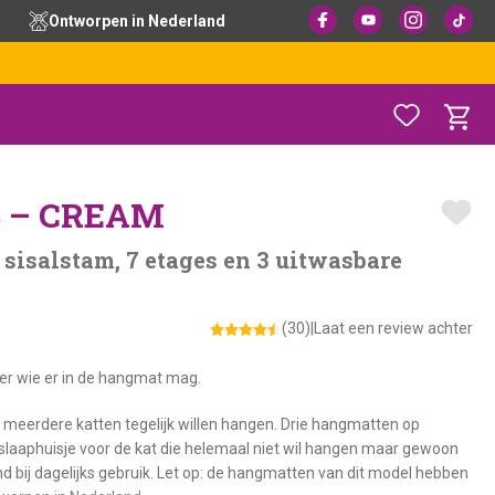
Ontworpen in Nederland
 – CREAM
sisalstam, 7 etages en 3 uitwasbare
(30)
|
Laat een review achter
er wie er in de hangmat mag.
meerdere katten tegelijk willen hangen. Drie hangmatten op
een slaaphuisje voor de kat die helemaal niet wil hangen maar gewoon
nd bij dagelijks gebruik. Let op: de hangmatten van dit model hebben