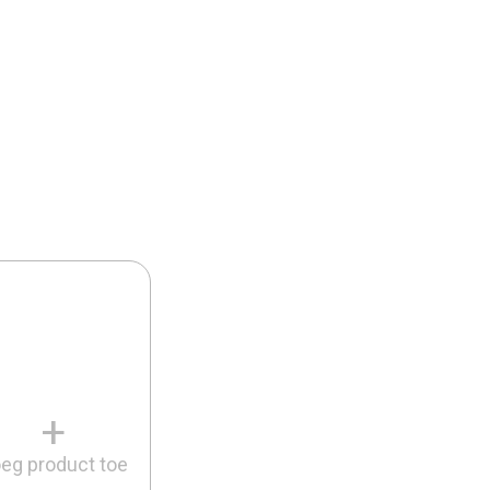
+
eg product toe