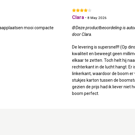
Clara
-
8 May 2026
 slaapplaatsen mooi compacte
🌐 Deze productbeoordeling is autom
door Clara.
De levering is supersnel!!! (Op d
kwaliteit en beweegt geen millimet
elkaar te zetten. Toch helt hij n
rechterkant in de lucht hangt. Er
linkerkant, waardoor de boom er v
stukjes karton tussen de boomst
gezien de prijs had ik liever niet
boom perfect.