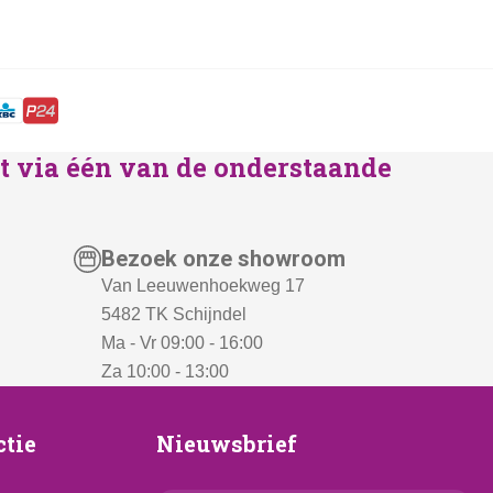
lst via één van de onderstaande
Bezoek onze showroom
Van Leeuwenhoekweg 17
5482 TK Schijndel
Ma - Vr 09:00 - 16:00
Za 10:00 - 13:00
Nieuwsbrief
ctie
Nieuwsbrief
e