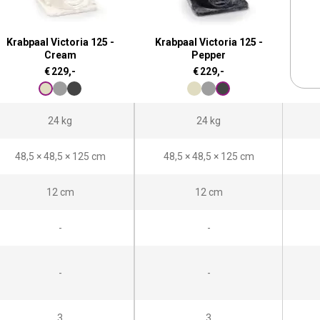
Krabpaal Victoria 125 -
Krabpaal Victoria 125 -
Cream
Pepper
€
229,-
€
229,-
24 kg
24 kg
48,5 × 48,5 × 125 cm
48,5 × 48,5 × 125 cm
12 cm
12 cm
-
-
-
-
3
3