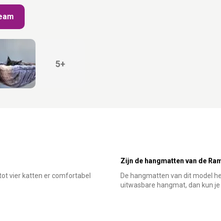
ream
5+
Zijn de hangmatten van de Ra
ot vier katten er comfortabel
De hangmatten van dit model hebb
uitwasbare hangmat, dan kun je 