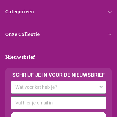
Categorieën
Categorieën
Onze
Onze Collectie
Collectie
Nieuwsbrief
Nieuwsbrief
SCHRIJF JE IN VOOR DE NIEUWSBRIEF
Kattenras
E-mail