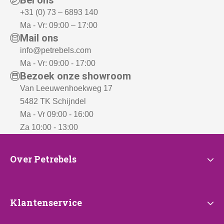
+31 (0) 73 – 6893 140
Ma - Vr: 09:00 – 17:00
Mail ons
info@petrebels.com
Ma - Vr: 09:00 - 17:00
Bezoek onze showroom
Van Leeuwenhoekweg 17
5482 TK Schijndel
Ma - Vr 09:00 - 16:00
Za 10:00 - 13:00
Over
Over Petrebels
Petrebels
Klantenservice
Klantenservice