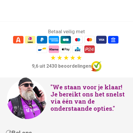
Betaal veilig met
9,6 uit 2430 beoordelingen
"We staan voor je klaar!
Je bereikt ons het snelst
via één van de
onderstaande opties."
Bel ons