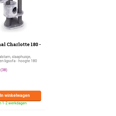
al Charlotte 180 -
alstam, slaaphuisje,
n ligsofa - hoogte 180
(38)
In winkelwagen
n 1-2 werkdagen