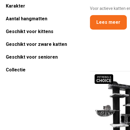
Karakter
Voor actieve katten en
Aantal hangmatten
Lees meer
Geschikt voor kittens
Geschikt voor zware katten
Geschikt voor senioren
Collectie
PETREBELS
CHOICE
PETREBELS C