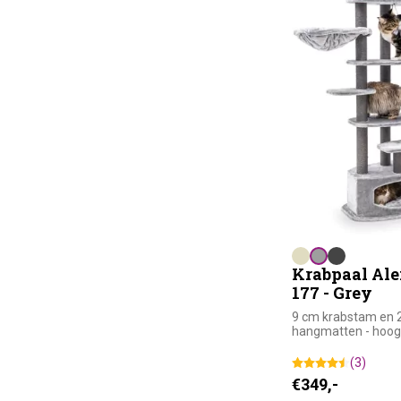
Krabpaal Al
177 - Grey
9 cm krabstam en 
hangmatten - hoog
(3)
€
349,-