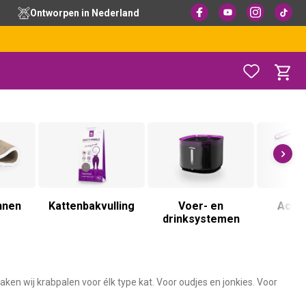
Ontworpen in Nederland
nnen
Kattenbakvulling
Voer- en
Acce
drinksystemen
en wij krabpalen voor élk type kat. Voor oudjes en jonkies. Voor