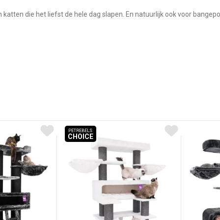
 katten die het liefst de hele dag slapen. En natuurlijk ook voor bangepo
PETREBELS
CHOICE
HOICE
PETREBELS CHOICE