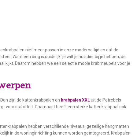
ttenkrabpalen niet meer passen in onze moderne tijd en dat de
r. Want één ding is duidelijk: je wilt je huisdier bij je hebben, de
paal kijkt. Daarom hebben we een selectie mooie krabmeubels voor je
twerpen
? Dan zijn de kattenkrabpalen en
krabpalen XXL
uit de Petrebels
t voor stabiliteit. Daarnaast heeft een sterke kattenkrabpaal ook
attenkrabpalen hebben verschillende niveaus, gezellige hangmatten
kelijk in de woninginrichting kunnen worden geïntegreerd. Krabpalen