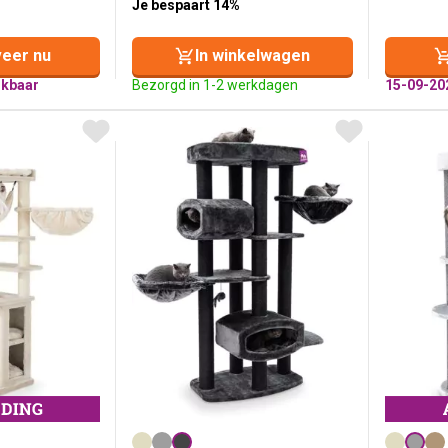
Je bespaart 14%
eer nu
In winkelwagen
ikbaar
Bezorgd in 1-2 werkdagen
15-09-20