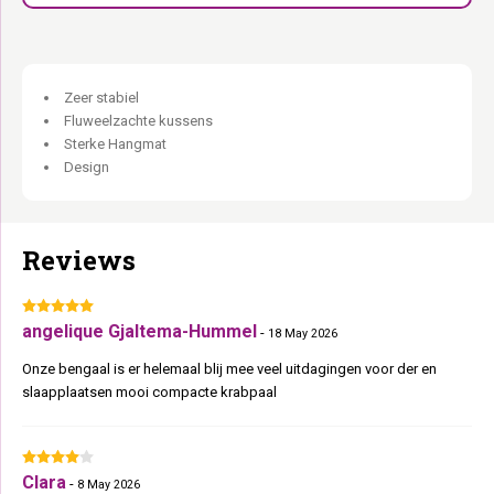
Gebouwd voor het drukke kattenhuishouden.
Zeer stabiel
Fluweelzachte kussens
Sterke Hangmat
Design
Reviews
angelique Gjaltema-Hummel
-
18 May 2026
Onze bengaal is er helemaal blij mee veel uitdagingen voor der en
slaapplaatsen mooi compacte krabpaal
Clara
-
8 May 2026