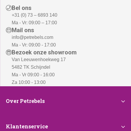
-
Bel ons
.
+31 (0) 73 – 6893 140
Ma - Vr: 09:00 – 17:00
Mail ons
info@petrebels.com
Ma - Vr: 09:00 - 17:00
Bezoek onze showroom
Van Leeuwenhoekweg 17
5482 TK Schijndel
Ma - Vr 09:00 - 16:00
Za 10:00 - 13:00
Over
Over Petrebels
Petrebels
Klantenservice
Klantenservice