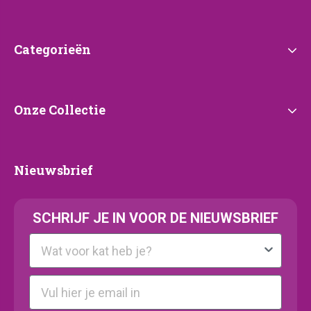
Categorieën
Categorieën
Onze
Onze Collectie
Collectie
Nieuwsbrief
Nieuwsbrief
SCHRIJF JE IN VOOR DE NIEUWSBRIEF
Kattenras
E-mail