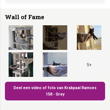
Wall of Fame
5+
Deel een video of foto van Krabpaal Ramses
158 - Grey