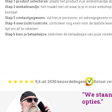
Stap 1 product selecteren:
plaats het product in je winkelmandje d
Stap 2 winkelmandje:
het maakt niet uit waar je je in onze webshop 
bestaat.
Stap 3 contactgegevens:
vul hier je persoons- en adresgegevens in
Stap 4 overzicht/controle:
controleer nog even voor de laatste keer
tijd om af te rekenen.
Stap 5 kies je betaalwijze:
selecteer de betaalwijze van jouw voorke
Betaal vei
9,6 uit 2430 beoordelingen
"We staan 
opties."