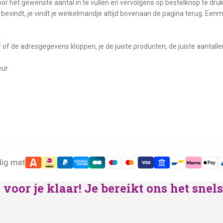
oor het gewenste aantal in te vullen en vervolgens op bestelknop te dru
bevindt, je vindt je winkelmandje altijd bovenaan de pagina terug. Eenm
.
 of de adresgegevens kloppen, je de juiste producten, de juiste aantallen
ur.
lig met
voor je klaar! Je bereikt ons het sne