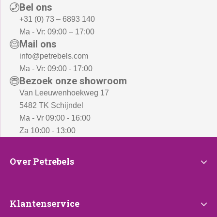
Bel ons
+31 (0) 73 – 6893 140
Ma - Vr: 09:00 – 17:00
Mail ons
info@petrebels.com
Ma - Vr: 09:00 - 17:00
Bezoek onze showroom
Van Leeuwenhoekweg 17
5482 TK Schijndel
Ma - Vr 09:00 - 16:00
Za 10:00 - 13:00
Over
Over Petrebels
Petrebels
Klantenservice
Klantenservice