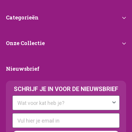
Categorieën
Categorieën
Onze
Onze Collectie
Collectie
Nieuwsbrief
Nieuwsbrief
SCHRIJF JE IN VOOR DE NIEUWSBRIEF
Kattenras
E-mail