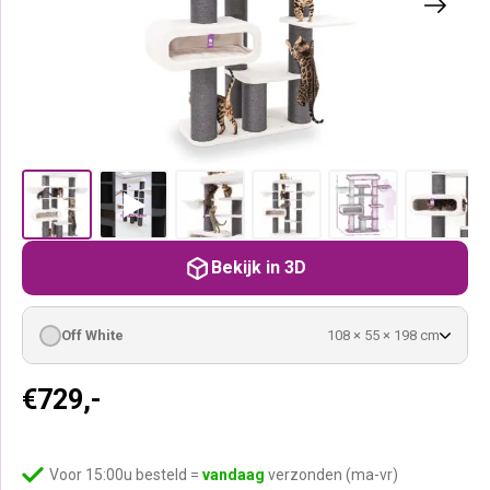
Bekijk in 3D
Off White
108 × 55 × 198 cm
€
729,-
Voor 15:00u besteld =
vandaag
verzonden (ma-vr)