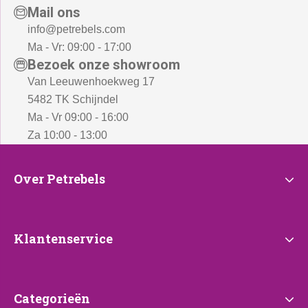
Mail ons
info@petrebels.com
Ma - Vr: 09:00 - 17:00
Bezoek onze showroom
Van Leeuwenhoekweg 17
5482 TK Schijndel
Ma - Vr 09:00 - 16:00
Za 10:00 - 13:00
Over
Over Petrebels
Petrebels
Klantenservice
Klantenservice
Categorieën
Categorieën