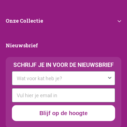
Onze
Onze Collectie
Collectie
Nieuwsbrief
Nieuwsbrief
SCHRIJF JE IN VOOR DE NIEUWSBRIEF
Kattenras
E-mail
Blijf op de hoogte