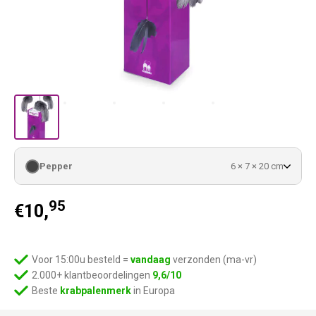
Pepper
6 × 7 × 20 cm
95
€
10,
Voor 15:00u besteld =
vandaag
verzonden (ma-vr)
2.000+ klantbeoordelingen
9,6/10
Beste
krabpalenmerk
in Europa