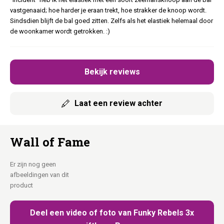
vastgenaaid; hoe harder je eraan trekt, hoe strakker de knoop wordt.
Sindsdien blijft de bal goed zitten. Zelfs als het elastiek helemaal door
de woonkamer wordt getrokken. :)
Bekijk reviews
Laat een review achter
Wall of Fame
Er zijn nog geen
afbeeldingen van dit
product
Deel een video of foto van Funky Rebels 3x