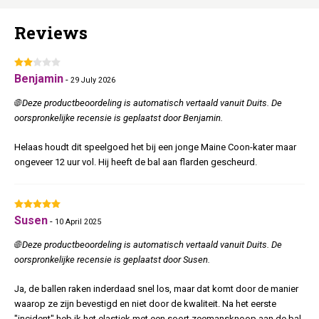
Reviews
Benjamin
-
29 July 2026
🌐 Deze productbeoordeling is automatisch vertaald vanuit Duits. De
oorspronkelijke recensie is geplaatst door Benjamin.
Helaas houdt dit speelgoed het bij een jonge Maine Coon-kater maar
ongeveer 12 uur vol. Hij heeft de bal aan flarden gescheurd.
Susen
-
10 April 2025
🌐 Deze productbeoordeling is automatisch vertaald vanuit Duits. De
oorspronkelijke recensie is geplaatst door Susen.
Ja, de ballen raken inderdaad snel los, maar dat komt door de manier
waarop ze zijn bevestigd en niet door de kwaliteit. Na het eerste
"incident" heb ik het elastiek met een soort zeemansknoop aan de bal