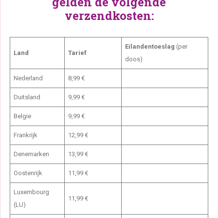
gelden de volgende
verzendkosten:
Eilandentoeslag
(per
Land
Tarief
doos)
Nederland
8,99 €
Duitsland
9,99 €
Belgie
9,99 €
Frankrijk
12,99 €
Denemarken
13,99 €
Oostenrijk
11,99 €
Luxembourg
11,99 €
(LU)