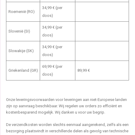
34,99 € (per
Roemenië (RO)
doos)
34,99 € (per
Slovenië (SI)
doos)
34,99 € (per
Slowakije (SK)
doos)
69,99 € (per
Griekenland (GR)
89,99 €
doos)
Onze leveringsvoorwaarden voor leveringen aan niet-Europese landen
zijn op aanvraag beschikbaar. Wij regelen uw orders zo efficiënt en
kostenbesparend mogelijk. Wij danken u voor uw begrip.
De verzendkosten worden slechts eenmaal aangerekend, zelfs als een
bezorging plaatsvindt in verschillende delen als gevolg van technische