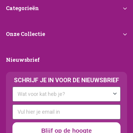
Categorieën
Categorieën
Onze
Onze Collectie
Collectie
Nieuwsbrief
Nieuwsbrief
SCHRIJF JE IN VOOR DE NIEUWSBRIEF
Kattenras
E-mail
Blijf op de hoogte