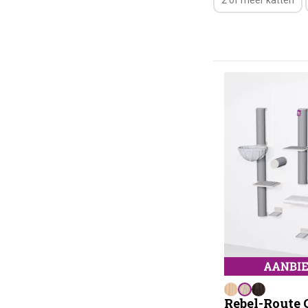
2 of meer katten
Rebel-Route 