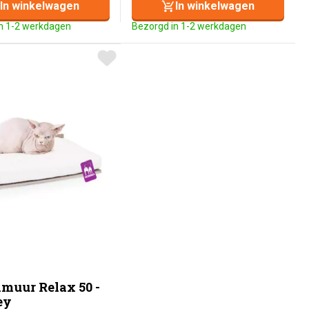
In winkelwagen
In winkelwagen
n 1-2 werkdagen
Bezorgd in 1-2 werkdagen
muur Relax 50 -
ey