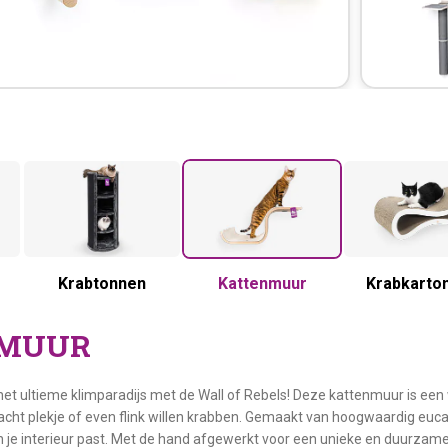
Krabtonnen
Kattenmuur
Krabkarto
MUUR
t ultieme klimparadijs met de Wall of Rebels! Deze kattenmuur is een w
acht plekje of even flink willen krabben. Gemaakt van hoogwaardig eucaly
l in je interieur past. Met de hand afgewerkt voor een unieke en duurzam