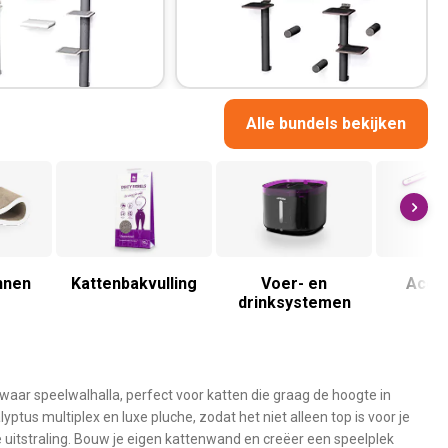
Alle bundels bekijken
nnen
Kattenbakvulling
Voer- en
Acce
drinksystemen
aar speelwalhalla, perfect voor katten die graag de hoogte in
ptus multiplex en luxe pluche, zodat het niet alleen top is voor je
e uitstraling. Bouw je eigen kattenwand en creëer een speelplek