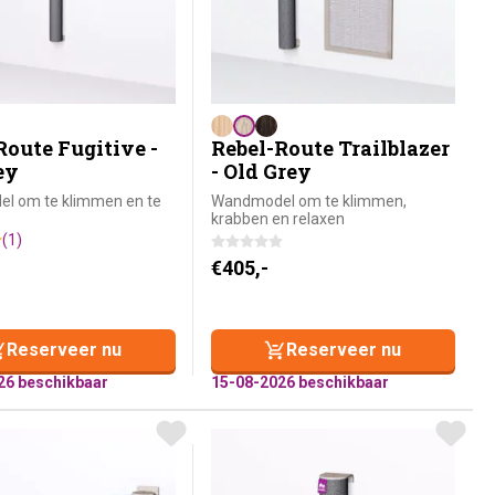
Route Fugitive -
Rebel-Route Trailblazer
ey
- Old Grey
l om te klimmen en te
Wandmodel om te klimmen,
krabben en relaxen
(1)
€
405,-
Reserveer nu
Reserveer nu
26 beschikbaar
15-08-2026 beschikbaar