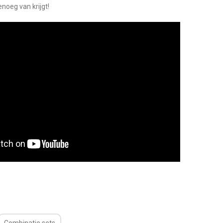
noeg van krijgt!