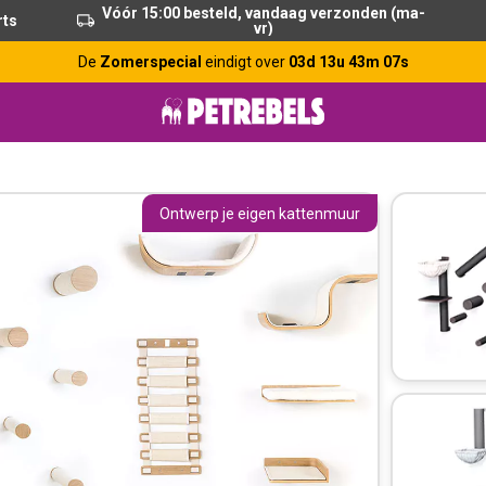
Vóór 15:00 besteld, vandaag verzonden (ma-
rts
vr)
De
Zomerspecial
eindigt over
03d 13u 43m 06s
Ontwerp je eigen kattenmuur