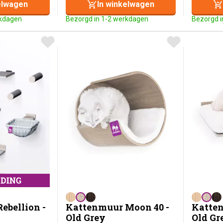
elwagen
In winkelwagen
rkdagen
Bezorgd in 1-2 werkdagen
Bezorgd i
ebellion -
Kattenmuur Moon 40 -
Katten
Old Grey
Old Gr