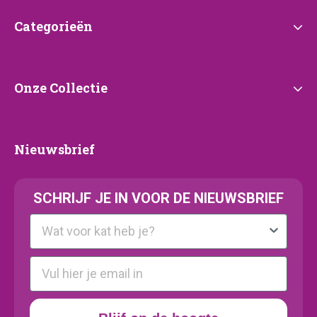
Categorieën
Categorieën
Onze
Onze Collectie
Collectie
Nieuwsbrief
Nieuwsbrief
SCHRIJF JE IN VOOR DE NIEUWSBRIEF
Kattenras
E-mail