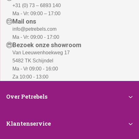
+31 (0) 73 – 6893 140
Ma - Vr: 09:00 – 17:00
Mail ons
info@petrebels.com
Ma - Vr: 09:00 - 17:00
Bezoek onze showroom
Van Leeuwenhoekweg 17
5482 TK Schijndel
Ma - Vr 09:00 - 16:00
Za 10:00 - 13:00
Over
Over Petrebels
Petrebels
Klantenservice
Klantenservice