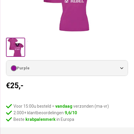
Purple
€
25,-
Voor 15:00u besteld =
vandaag
verzonden (ma-vr)
2.000+ klantbeoordelingen
9,6/10
Beste
krabpalenmerk
in Europa