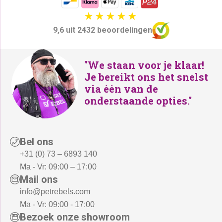
9,6 uit 2432 beoordelingen
"We staan voor je klaar!
Je bereikt ons het snelst
via één van de
onderstaande opties."
Bel ons
+31 (0) 73 – 6893 140
Ma - Vr: 09:00 – 17:00
Mail ons
info@petrebels.com
Ma - Vr: 09:00 - 17:00
Bezoek onze showroom