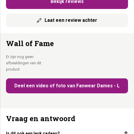
Bekijk reviews
Laat een review achter
Wall of Fame
Er zijn nog geen
afbeeldingen van dit
product
Deel een video of foto van Fanwear Dames - L
Vraag en antwoord
Is dit ook een leuk cadeau?