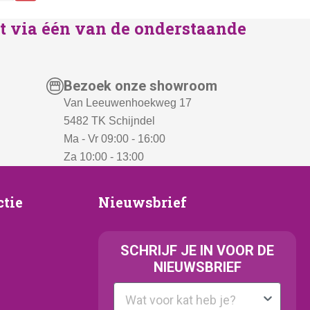
lst via één van de onderstaande
Bezoek onze showroom
Van Leeuwenhoekweg 17
5482 TK Schijndel
Ma - Vr 09:00 - 16:00
Za 10:00 - 13:00
Nieuwsbrief
ctie
Nieuwsbrief
e
SCHRIJF JE IN VOOR DE
NIEUWSBRIEF
Kattenras