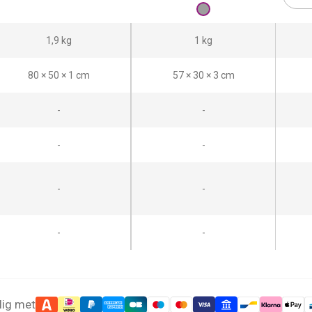
1,9 kg
1 kg
80 × 50 × 1 cm
57 × 30 × 3 cm
-
-
-
-
-
-
-
-
lig met