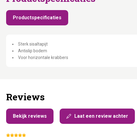
Productspecificaties
Sterk sisaltapijt
Antislip bodem
Voor horizontale krabbers
Reviews
Bekijk reviews
Laat een review achter