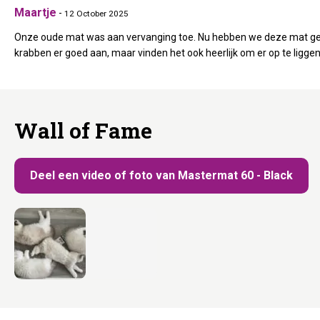
Maartje
-
12 October 2025
Onze oude mat was aan vervanging toe. Nu hebben we deze mat gek
krabben er goed aan, maar vinden het ook heerlijk om er op te liggen
Wall of Fame
Deel een video of foto van Mastermat 60 - Black