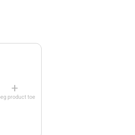
+
eg product toe