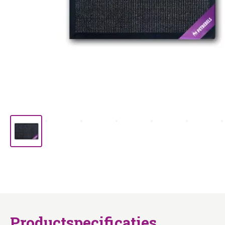
Productspecificaties