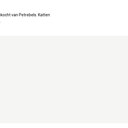
ocht van Petrebels. Katten
.