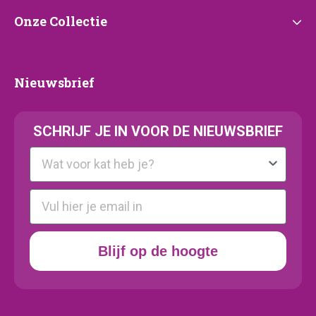
Onze
Onze Collectie
Collectie
Nieuwsbrief
Nieuwsbrief
SCHRIJF JE IN VOOR DE NIEUWSBRIEF
Kattenras
E-mail
Blijf op de hoogte