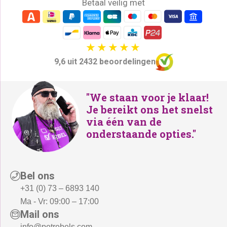
Betaal veilig met
9,6 uit 2432 beoordelingen
"We staan voor je klaar!
Je bereikt ons het snelst
via één van de
onderstaande opties."
Bel ons
+31 (0) 73 – 6893 140
Ma - Vr: 09:00 – 17:00
Mail ons
info@petrebels.com