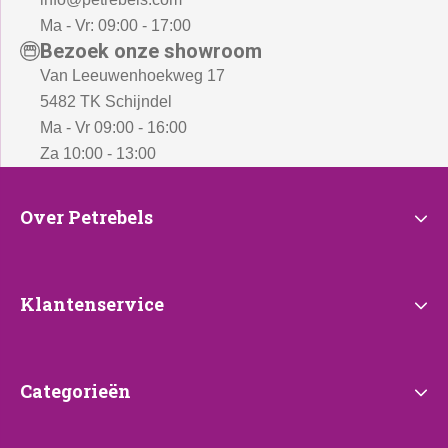
Ma - Vr: 09:00 - 17:00
Bezoek onze showroom
Van Leeuwenhoekweg 17
5482 TK Schijndel
Ma - Vr 09:00 - 16:00
Za 10:00 - 13:00
Over
Over Petrebels
Petrebels
Klantenservice
Klantenservice
Categorieën
Categorieën