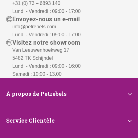
+31 (0) 73 – 6893 140
Lundi - Vendredi : 09:00 - 17:00
Envoyez-nous un e-mail
info@petrebels.com
Lundi - Vendredi : 09:00 - 17:00
Visitez notre showroom
Van Leeuwenhoekweg 17
5482 TK Schijndel
Lundi - Vendredi : 09:00 - 16:00
Samedi : 10:00 - 13.00
À
À propos de Petrebels
propos
de
Petrebels
Service
Service Clientèle
Clientèle