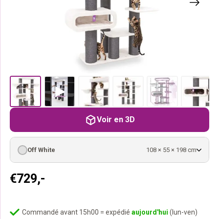
Voir en 3D
Off White
108 × 55 × 198 cm
€
729,-
Commandé avant 15h00 = expédié
aujourd'hui
(lun-ven)