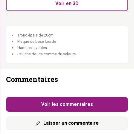
assauts les plus vigoureux.
Voir en 3D
Un vrai paradis. Elle ne redescendra pas de sitôt.
Tronc épais de 20cm
Plaque de base lourde
Hamacs lavables
Peluche douce comme du velours
Commentaires
Voir les commentaires
Laisser un commentaire