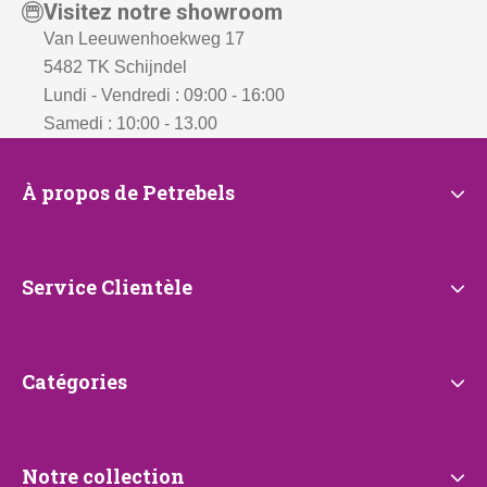
Visitez notre showroom
Van Leeuwenhoekweg 17
5482 TK Schijndel
Lundi - Vendredi : 09:00 - 16:00
Samedi : 10:00 - 13.00
À
À propos de Petrebels
propos
de
Petrebels
Service
Service Clientèle
Clientèle
Catégories
Catégories
Notre
Notre collection