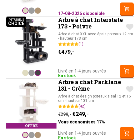
17-08-2026 disponible
Arbre à chat Interstate
PETREBELS
CHOICE
PETREBELS CHOICE
173 - Poivre
Arbre à chat XXL avec épais poteaux 12 cm
- hauteur 173 cm
(1)
€
479,-
Livré en 1-4 jours ouvrés
En stock
Arbre à chat Parklane
131 - Crème
Arbre à chat design poteaux sisal 12 et 15
cm - hauteur 131 cm
(42)
Le prix initial était : €299,-
Le prix actuel est : 
€
249,-
€
299,-
Vous économises 17%
Livré en 1-4 jours ouvrés
En stock