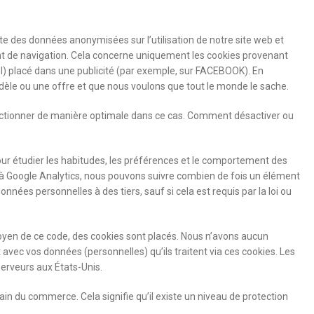
te des données anonymisées sur l’utilisation de notre site web et
ent de navigation. Cela concerne uniquement les cookies provenant
xel) placé dans une publicité (par exemple, sur FACEBOOK). En
modèle ou une offre et que nous voulons que tout le monde le sache.
fonctionner de manière optimale dans ce cas. Comment désactiver ou
our étudier les habitudes, les préférences et le comportement des
ce à Google Analytics, nous pouvons suivre combien de fois un élément
nées personnelles à des tiers, sauf si cela est requis par la loi ou
yen de ce code, des cookies sont placés. Nous n’avons aucun
 avec vos données (personnelles) qu’ils traitent via ces cookies. Les
erveurs aux États-Unis.
 du commerce. Cela signifie qu’il existe un niveau de protection