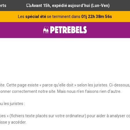
erts
Avant 15h, expédié aujourd’hui (Lun-Ven)
Les
spécial été
se terminent dans
01j 22h 38m 56s
e. Cette page existe « parce qu’elle doit » selon les juristes. Ci-dessous
ionner correctement notre site. Mais nous n’en faisons rien d’autre.
les juristes :
ies » (fichiers texte placés sur votre ordinateur) pour aider à analyser c
isse y accéder.