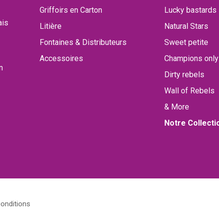
Griffoirs en Carton
Lucky bastards
ais
Litière
Natural Stars
Fontaines & Distributeurs
Sweet petite
Accessoires
Champions only
n
Dirty rebels
Wall of Rebels
& More
Notre Collecti
onditions