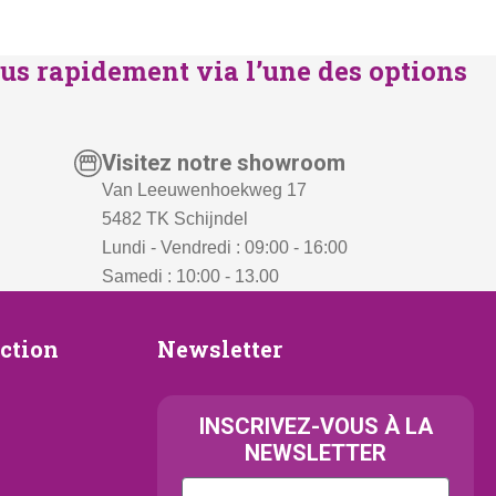
us rapidement via l’une des options
Visitez notre showroom
Van Leeuwenhoekweg 17
5482 TK Schijndel
Lundi - Vendredi : 09:00 - 16:00
Samedi : 10:00 - 13.00
Newsletter
ection
Newsletter
ion
INSCRIVEZ-VOUS À LA
NEWSLETTER
Kattenras