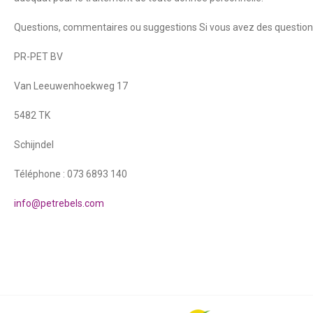
Questions, commentaires ou suggestions Si vous avez des questions 
PR-PET BV
Van Leeuwenhoekweg 17
5482 TK
Schijndel
Téléphone : 073 6893 140
info@petrebels.com