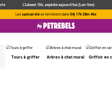
erts
Avant 15h, expédié aujourd’hui (Lun-Ven)
Les
spécial été
se terminent dans
04j 17h 28m 45s
Tours à griffer
Arbres à chat mural
Griffoir en 