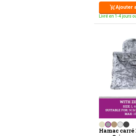
Ajouter 
Livré en 1-4 jours 
Hamac carré 