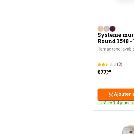
Système mur
Round 1548 
Hamac rond lavabl
(3)
€
77,
50
Ajouter 
Livré en 1-4 jours 