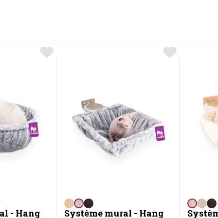
al - Hang
Système mural - Hang
Systèm