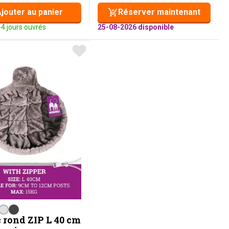
jouter au panier
Réserver maintenant
-4 jours ouvrés
25-08-2026 disponible
rond ZIP L 40 cm