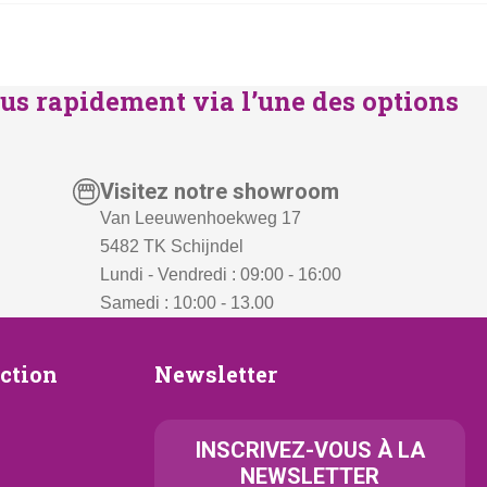
us rapidement via l’une des options
Visitez notre showroom
Van Leeuwenhoekweg 17
5482 TK Schijndel
Lundi - Vendredi : 09:00 - 16:00
Samedi : 10:00 - 13.00
Newsletter
ection
Newsletter
ion
INSCRIVEZ-VOUS À LA
NEWSLETTER