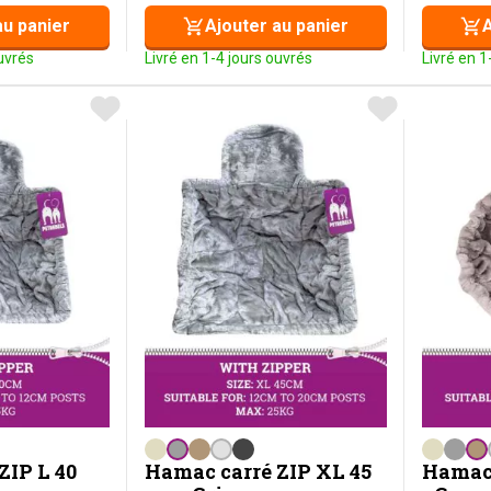
au panier
Ajouter au panier
A
ouvrés
Livré en 1-4 jours ouvrés
Livré en 1
ZIP L 40
Hamac carré ZIP XL 45
Hamac 