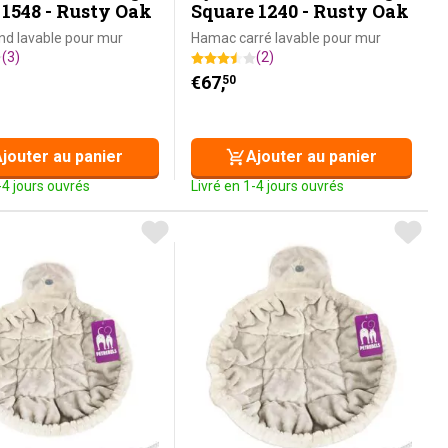
1548 - Rusty Oak
Square 1240 - Rusty Oak
d lavable pour mur
Hamac carré lavable pour mur
(3)
(2)
€
67,
50
jouter au panier
Ajouter au panier
-4 jours ouvrés
Livré en 1-4 jours ouvrés