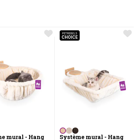
PETREBELS
CHOICE
PETREBELS CHOICE
e mural - Hang
Système mural - Hang