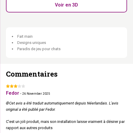
Carré, doux et au mur. Elle s’y love et ne repart plus.
Voir en 3D
Fait main
Designs uniques
Paradis de jeu pour chats
Commentaires
Fedor
-
26 November 2025
🌐 Cet avis a été traduit automatiquement depuis Néerlandais. L'avis
original a été publié par Fedor.
C'est un joli produit, mais son installation laisse vraiment à désirer par
rapport aux autres produits