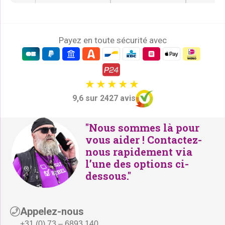
Payez en toute sécurité avec
9,6 sur 2427 avis
"Nous sommes là pour
vous aider ! Contactez-
nous rapidement via
l’une des options ci-
dessous."
Appelez-nous
+31 (0) 73 – 6893 140