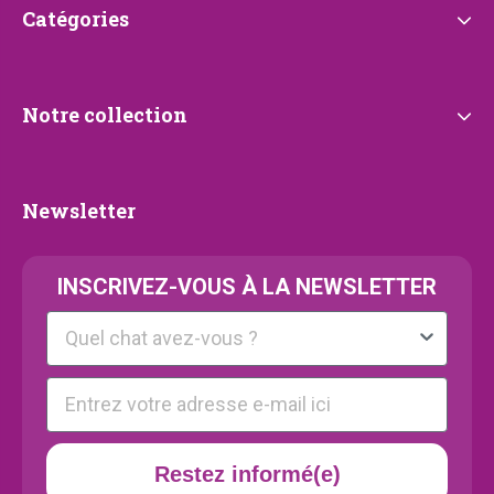
Catégories
Catégories
Notre
Notre collection
collection
Newsletter
Newsletter
INSCRIVEZ-VOUS À LA NEWSLETTER
Kattenras
E-mail
Restez informé(e)