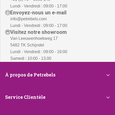
Lundi - Vendredi : 09:00 - 17:00
Envoyez-nous un e-mail
info@petrebels.com
Lundi - Vendredi : 09:00 - 17:00
Visitez notre showroom
Van Leeuwenhoekweg 17
5482 TK Schijndel
Lundi - Vendredi : 09:00 - 16:00
Samedi : 10:00 - 13.00
À
À propos de Petrebels
propos
de
Petrebels
Service
Service Clientèle
Clientèle