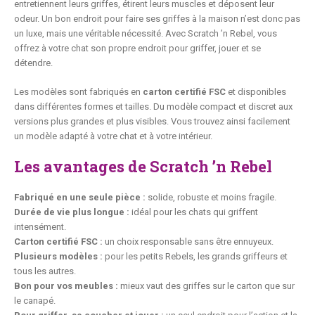
entretiennent leurs griffes, étirent leurs muscles et déposent leur
odeur. Un bon endroit pour faire ses griffes à la maison n’est donc pas
un luxe, mais une véritable nécessité. Avec Scratch ’n Rebel, vous
offrez à votre chat son propre endroit pour griffer, jouer et se
détendre.
Les modèles sont fabriqués en
carton certifié FSC
et disponibles
dans différentes formes et tailles. Du modèle compact et discret aux
versions plus grandes et plus visibles. Vous trouvez ainsi facilement
un modèle adapté à votre chat et à votre intérieur.
Les avantages de Scratch ’n Rebel
Fabriqué en une seule pièce :
solide, robuste et moins fragile.
Durée de vie plus longue :
idéal pour les chats qui griffent
intensément.
Carton certifié FSC :
un choix responsable sans être ennuyeux.
Plusieurs modèles :
pour les petits Rebels, les grands griffeurs et
tous les autres.
Bon pour vos meubles :
mieux vaut des griffes sur le carton que sur
le canapé.