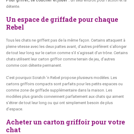
Pour griffer, se coucher et jouer :
un seul endroit pour l’action et la
détente.
Un espace de griffade pour chaque
Rebel
Tous les chats ne griffent pas de la même façon. Certains attaquent à
pleine vitesse avec les deux pattes avant, d’autres préfèrent s’allonger
de tout leur long sur le carton comme s’il s’agissait d’un trône. Certains
chats utilisent leur carton griffoir comme terrain de jeu, d’autres
comme coin détente permanent.
C’est pourquoi Scratch ’n Rebel propose plusieurs modèles. Les
cartons griffoirs compacts sont parfaits pour les petits espaces ou
comme zone de griffade supplémentaire dans la maison. Les
modèles plus grands conviennent parfaitement aux chats qui aiment
s’étirer de tout leur long ou qui ont simplement besoin de plus
d’espace.
Acheter un carton griffoir pour votre
chat