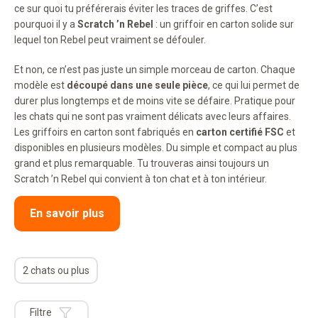
ce sur quoi tu préférerais éviter les traces de griffes. C’est
pourquoi il y a
Scratch ’n Rebel
: un griffoir en carton solide sur
lequel ton Rebel peut vraiment se défouler.
Et non, ce n’est pas juste un simple morceau de carton. Chaque
modèle est
découpé dans une seule pièce
, ce qui lui permet de
durer plus longtemps et de moins vite se défaire. Pratique pour
les chats qui ne sont pas vraiment délicats avec leurs affaires.
Les griffoirs en carton sont fabriqués en
carton certifié FSC
et
disponibles en plusieurs modèles. Du simple et compact au plus
grand et plus remarquable. Tu trouveras ainsi toujours un
Scratch ’n Rebel qui convient à ton chat et à ton intérieur.
En savoir plus
2 chats ou plus
Filtre