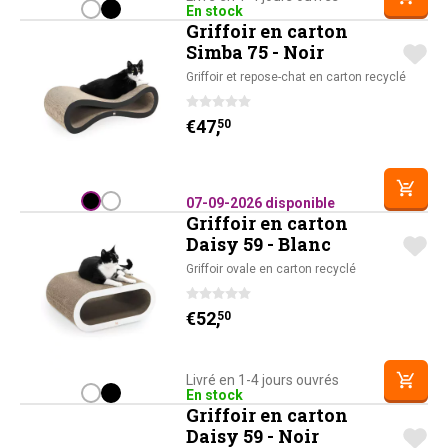
En stock
Griffoir en carton
Simba 75 - Noir
Griffoir et repose-chat en carton recyclé
€
47,
50
07-09-2026 disponible
Griffoir en carton
Daisy 59 - Blanc
Griffoir ovale en carton recyclé
€
52,
50
Livré en 1-4 jours ouvrés
En stock
Griffoir en carton
Daisy 59 - Noir