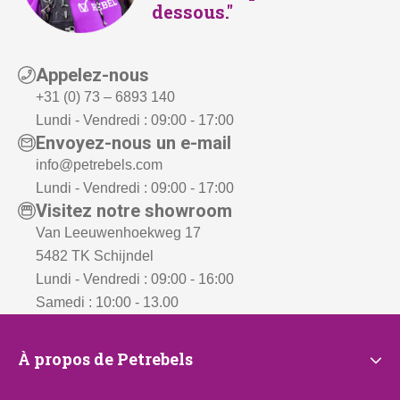
dessous."
Appelez-nous
+31 (0) 73 – 6893 140
Lundi - Vendredi : 09:00 - 17:00
Envoyez-nous un e-mail
info@petrebels.com
Lundi - Vendredi : 09:00 - 17:00
Visitez notre showroom
Van Leeuwenhoekweg 17
5482 TK Schijndel
Lundi - Vendredi : 09:00 - 16:00
Samedi : 10:00 - 13.00
À
À propos de Petrebels
propos