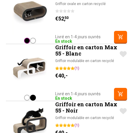
Griffoir ovale en carton recyclé
€
52,
50
Livré en 1-4 jours ouvrés
En stock
Griffoir en carton Max
55 - Blanc
Griffoir modulable en carton recyclé
(1)
€
40,-
Livré en 1-4 jours ouvrés
En stock
Griffoir en carton Max
55 - Noir
Griffoir modulable en carton recyclé
(1)
€
40,-