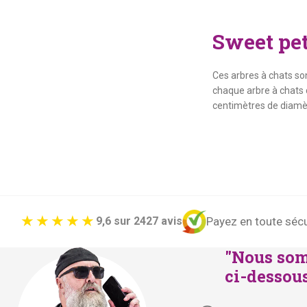
Sweet pet
Ces arbres à chats son
chaque arbre à chats de
centimètres de diamèt
Payez en toute sécu
9,6 sur 2427 avis
"Nous som
ci-dessous