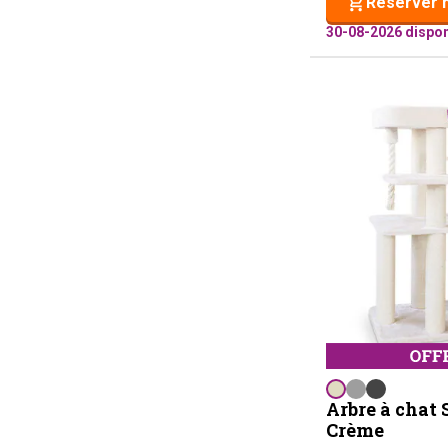
Réserver 
30-08-2026 dispon
Arbre à chat S
Crème