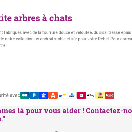
ite arbres à chats
t fabriqués avec de la fourrure douce et veloutée, du sisal tressé épais 
 notre collection un endroit stable et sûr pour votre Rebel. Pour dormir e
re !
rité avec
mes là pour vous aider ! Contactez-no
."