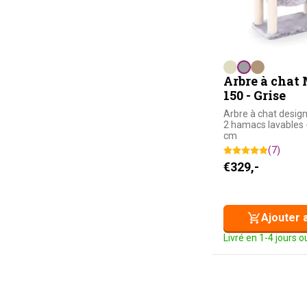
Arbre à chat
150 - Grise
Arbre à chat design
2 hamacs lavables 
cm
(7)
€
329,-
Ajouter 
Livré en 1-4 jours 