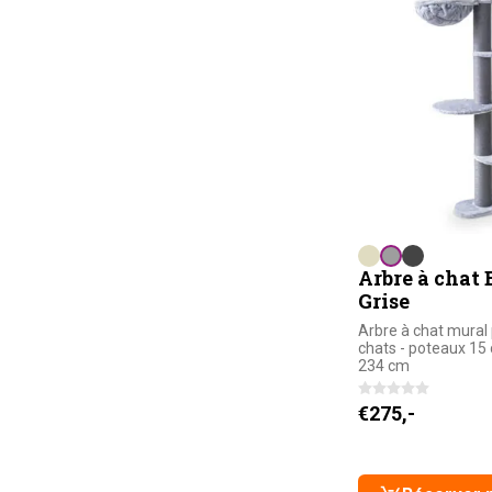
Arbre à chat 
Grise
Arbre à chat mural 
chats - poteaux 15
234 cm
€
275,-