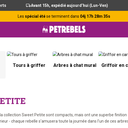
erts
Avant 15h, expédié aujourd’hui (Lun-Ven)
Les
spécial été
se terminent dans
04j 17h 28m 34s
Tours à griffer
Arbres à chat mural
Griffoir en 
ETITE
la collection Sweet Petite sont compacts, mais ont une superbe finition
érieur - chaque rebelle s'amusera toute la journée dans l'un de ces arbres