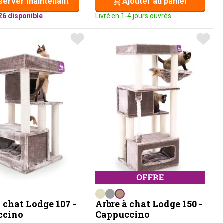
server maintenant
Ajouter au panier
26 disponible
Livré en 1-4 jours ouvrés
EBELS CHOICE
 chat Lodge 107 -
Arbre à chat Lodge 150 -
ccino
Cappuccino