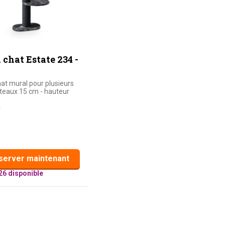
 chat Estate 234 -
hat mural pour plusieurs
oteaux 15 cm - hauteur
server maintenant
26 disponible