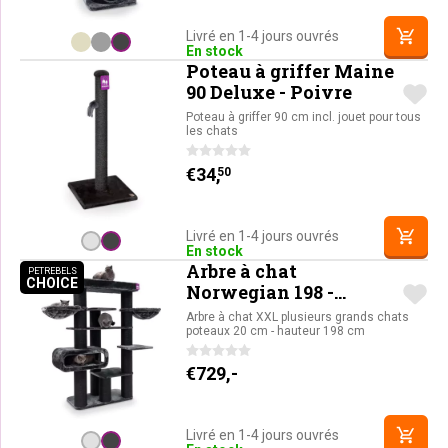
Livré en 1-4 jours ouvrés
En stock
Poteau à griffer Maine
90 Deluxe - Poivre
Poteau à griffer 90 cm incl. jouet pour tous
les chats
€
34,
50
Livré en 1-4 jours ouvrés
En stock
Arbre à chat
PETREBELS
CHOICE
PETREBELS CHOICE
Norwegian 198 -
Poivre
Arbre à chat XXL plusieurs grands chats
poteaux 20 cm - hauteur 198 cm
€
729,-
Livré en 1-4 jours ouvrés