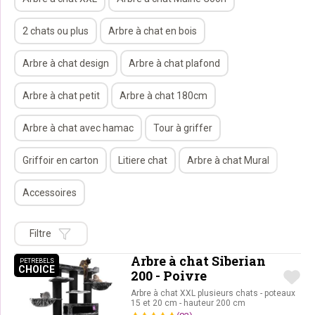
2 chats ou plus
Arbre à chat en bois
Arbre à chat design
Arbre à chat plafond
Arbre à chat petit
Arbre à chat 180cm
Arbre à chat avec hamac
Tour à griffer
Griffoir en carton
Litiere chat
Arbre à chat Mural
Accessoires
Filtre
Arbre à chat Siberian
PETREBELS
CHOICE
PETREBELS CHOICE
200 - Poivre
Arbre à chat XXL plusieurs chats - poteaux
15 et 20 cm - hauteur 200 cm