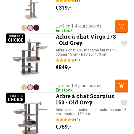
(3)
€
319,-
Livré en 1-4 jours ouvrés
En stock
Arbre à chat Virgo 173
PETREBELS
CHOICE
PETREBELS CHOICE
- Old Grey
Arbre à chat XXL moderne fait main -
poteau 15 cm - hauteur 173 cm
(2)
€
849,-
Livré en 1-4 jours ouvrés
En stock
Arbre à chat Scorpius
PETREBELS
CHOICE
PETREBELS CHOICE
150 - Old Grey
Arbre à chat moderne fait main - poteau 12
cm - hauteur 150 cm
(4)
€
759,-