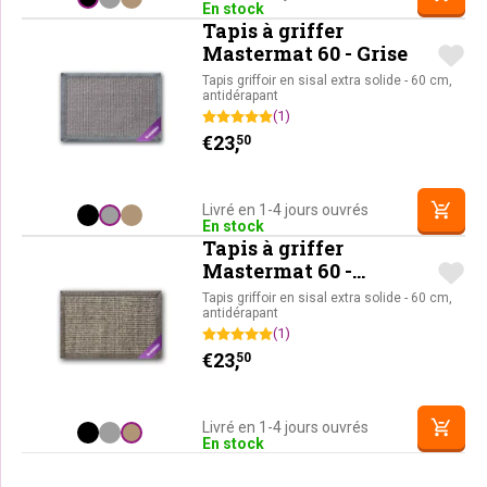
En stock
Tapis à griffer
Mastermat 60 - Grise
Tapis griffoir en sisal extra solide - 60 cm,
antidérapant
(1)
€
23,
50
Livré en 1-4 jours ouvrés
En stock
Tapis à griffer
Mastermat 60 -
Cappuccino
Tapis griffoir en sisal extra solide - 60 cm,
antidérapant
(1)
€
23,
50
Livré en 1-4 jours ouvrés
En stock