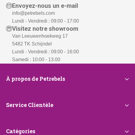
Envoyez-nous un e-mail
info@petrebels.com
Lundi - Vendredi : 09:00 - 17:00
Visitez notre showroom
Van Leeuwenhoekweg 17
5482 TK Schijndel
Lundi - Vendredi : 09:00 - 16:00
Samedi : 10:00 - 13.00
À
À propos de Petrebels
propos
de
Petrebels
Service
Service Clientèle
Clientèle
Catégories
Catégories