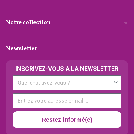
Notre
Notre collection
collection
Newsletter
Newsletter
INSCRIVEZ-VOUS À LA NEWSLETTER
Kattenras
E-mail
Restez informé(e)