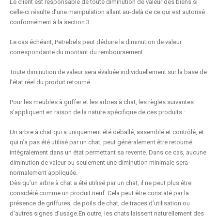
Le client est responsable de toute diminution de valeur des biens si
celle-ci résulte d’une manipulation allant au-delà de ce qui est autorisé
conformément à la section 3.
Le cas échéant, Petrebels peut déduire la diminution de valeur
correspondante du montant du remboursement.
Toute diminution de valeur sera évaluée individuellement sur la base de
l’état réel du produit retourné.
Pour les meubles à griffer et les arbres à chat, les règles suivantes
s’appliquent en raison de la nature spécifique de ces produits :
Un arbre à chat qui a uniquement été déballé, assemblé et contrôlé, et
qui n’a pas été utilisé par un chat, peut généralement être retourné
intégralement dans un état permettant sa revente. Dans ce cas, aucune
diminution de valeur ou seulement une diminution minimale sera
normalement appliquée.
Dès qu’un arbre à chat a été utilisé par un chat, il ne peut plus être
considéré comme un produit neuf. Cela peut être constaté par la
présence de griffures, de poils de chat, de traces d’utilisation ou
d’autres signes d’usage.En outre, les chats laissent naturellement des