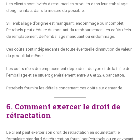
Les clients sont invités à retourner les produits dans leur emballage
d’origine intact dans la mesure du possible.
Si l’emballage d’origine est manquant, endommagé ou incomplet,
Petrebels peut déduire du montant du remboursement les coûts réels
de remplacement de l’emballage manquant ou endommagé.
Ces coûts sont indépendants de toute éventuelle diminution de valeur
du produit lui-même.
Les coûts réels de remplacement dépendent du type et de la taille de
l’emballage et se situent généralement entre 8 € et 22 € par carton.
Petrebels fournira les détails concernant ces coûts sur demande.
6. Comment exercer le droit de
rétractation
Le client peut exercer son droit de rétractation en soumettant le
formulaire standard de rétractation fourni par Petrebels ou en envoyant