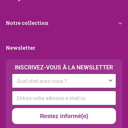
Notre
Notre collection
collection
Newsletter
Newsletter
INSCRIVEZ-VOUS À LA NEWSLETTER
Kattenras
E-mail
Restez informé(e)