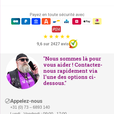
Payez en toute sécurité avec
9,6 sur 2427 avis
"Nous sommes là pour
vous aider ! Contactez-
nous rapidement via
l’une des options ci-
dessous."
Appelez-nous
+31 (0) 73 – 6893 140
Lundi - Vendredi : 09:00 - 17:00