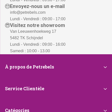
Envoyez-nous un e-mail
info@petrebels.com
Lundi - Vendredi : 09:00 - 17:00
Visitez notre showroom
Van Leeuwenhoekweg 17
5482 TK Schijndel
Lundi - Vendredi : 09:00 - 16:00
Samedi : 10:00 - 13.00
À
À propos de Petrebels
propos
de
Petrebels
Service
Service Clientèle
Clientèle
Catégories
Catégories