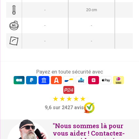
-
20 cm
12
-
-
-
-
-
Payez en toute sécurité avec
9,6 sur 2427 avis
"Nous sommes là pour
vous aider ! Contactez-