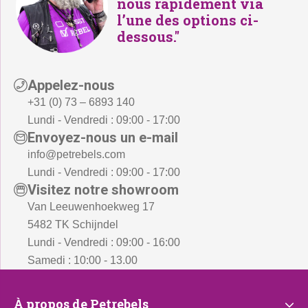
nous rapidement via
l’une des options ci-
dessous."
Appelez-nous
+31 (0) 73 – 6893 140
Lundi - Vendredi : 09:00 - 17:00
Envoyez-nous un e-mail
info@petrebels.com
Lundi - Vendredi : 09:00 - 17:00
Visitez notre showroom
Van Leeuwenhoekweg 17
5482 TK Schijndel
Lundi - Vendredi : 09:00 - 16:00
Samedi : 10:00 - 13.00
À
À propos de Petrebels