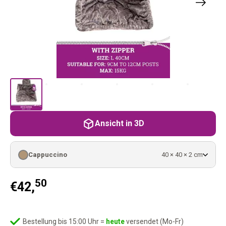
Ansicht in 3D
Cappuccino
40 × 40 × 2 cm
50
€
42,
Bestellung bis 15:00 Uhr =
heute
versendet (Mo-Fr)