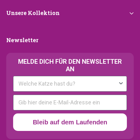
Unsere
Unsere Kollektion
Kollektion
Newsletter
Newsletter
MELDE
DICH FÜR DEN NEWSLETTER
AN
Kattenras
E-mail
Bleib auf dem Laufenden