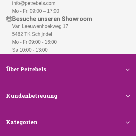
info@petrebels.com
Mo - Fr: 09:00 – 17:00
Besuche unseren Showroom
Van Leeuwenhoekweg 17
5482 TK Schijndel
Mo - Fr 09:00 - 16:00
Sa 10:00 - 13:00
Über
Über Petrebels
Petrebels
Kundenbetreuung
Kundenbetreuung
Kategorien
Kategorien