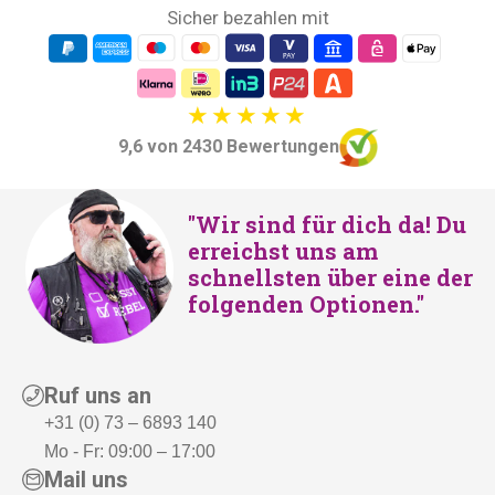
Sicher bezahlen mit
9,6 von 2430 Bewertungen
"Wir sind für dich da! Du
erreichst uns am
schnellsten über eine der
folgenden Optionen."
Ruf uns an
+31 (0) 73 – 6893 140
Mo - Fr: 09:00 – 17:00
Mail uns