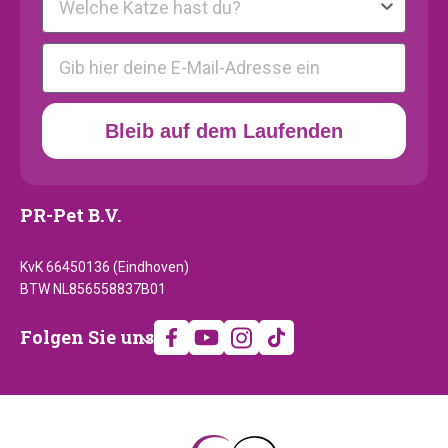
E-mail
Bleib auf dem Laufenden
PR-Pet B.V.
KvK 66450136 (Eindhoven)
BTW NL856558837B01
Folgen
Folgen Sie uns
Sie
uns