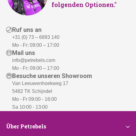
folgenden Optionen."
8
9
,
Ruf uns an
-
+31 (0) 73 – 6893 140
Mo - Fr: 09:00 – 17:00
Mail uns
info@petrebels.com
Mo - Fr: 09:00 – 17:00
Besuche unseren Showroom
Van Leeuwenhoekweg 17
5482 TK Schijndel
Mo - Fr 09:00 - 16:00
Sa 10:00 - 13:00
Über
Über Petrebels
Petrebels