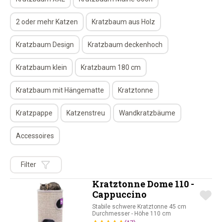
2 oder mehr Katzen
Kratzbaum aus Holz
Kratzbaum Design
Kratzbaum deckenhoch
Kratzbaum klein
Kratzbaum 180 cm
Kratzbaum mit Hängematte
Kratztonne
Kratzpappe
Katzenstreu
Wandkratzbäume
Accessoires
Filter
Kratztonne Dome 110 -
Cappuccino
Stabile schwere Kratztonne 45 cm
Durchmesser - Höhe 110 cm