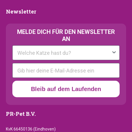
Newsletter
Newsletter
MELDE
DICH FÜR DEN NEWSLETTER
AN
Kattenras
E-mail
Bleib auf dem Laufenden
PR-Pet B.V.
KvK 66450136 (Eindhoven)