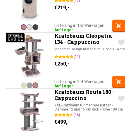
(17)
€
219,-
Lieferung in 1-3 Werktagen
Auf Lager
Kratzbaum Cleopatra
PETREBELS
CHOICE
PETREBELS CHOICE
134 - Cappuccino
Moderner Design-Kratzbaum - Höhe 134 cm
(21)
€
250,-
Lieferung in 2-4 Werktagen
Auf Lager
Kratzbaum Route 180 -
Cappuccino
XXL-Kratzbaum für mehrere Katzen -
Stämme 12 und 15 cm dick - Höhe 180 cm
(16)
€
499,-