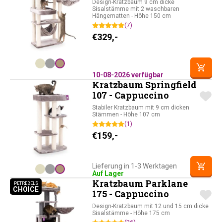
Design-Kratzbaum 9 cm dicke
Sisalstämme mit 2 waschbaren
Hängematten - Höhe 150 cm
(7)
€
329,-
10-08-2026 verfügbar
Kratzbaum Springfield
107 - Cappuccino
Stabiler Kratzbaum mit 9 cm dicken
Stämmen - Höhe 107 cm
(1)
€
159,-
Lieferung in 1-3 Werktagen
Auf Lager
Kratzbaum Parklane
PETREBELS
CHOICE
PETREBELS CHOICE
175 - Cappuccino
Design-Kratzbaum mit 12 und 15 cm dicke
Sisalstämme - Höhe 175 cm