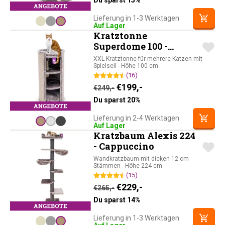
Du sparst 15%
Lieferung in 1-3 Werktagen
Auf Lager
Kratztonne
Superdome 100 -
Cappuccino
XXL-Kratztonne für mehrere Katzen mit
Spielseil - Höhe 100 cm
(16)
Ursprünglicher Preis war: 
Aktueller Preis ist: 
€
199,-
€
249,-
Du sparst 20%
Lieferung in 2-4 Werktagen
Auf Lager
Kratzbaum Alexis 224
- Cappuccino
Wandkratzbaum mit dicken 12 cm
Stämmen - Höhe 224 cm
(15)
Ursprünglicher Preis war: 
Aktueller Preis ist: 
€
229,-
€
265,-
Du sparst 14%
Lieferung in 1-3 Werktagen