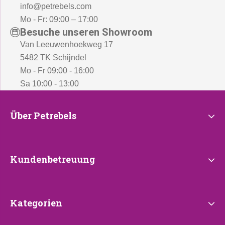
info@petrebels.com
Mo - Fr: 09:00 – 17:00
Besuche unseren Showroom
Van Leeuwenhoekweg 17
5482 TK Schijndel
Mo - Fr 09:00 - 16:00
Sa 10:00 - 13:00
Über
Über Petrebels
Petrebels
Kundenbetreuung
Kundenbetreuung
Kategorien
Kategorien