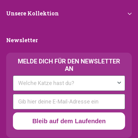
Unsere
Unsere Kollektion
Kollektion
Newsletter
Newsletter
MELDE
DICH FÜR DEN NEWSLETTER
AN
Kattenras
E-mail
Bleib auf dem Laufenden