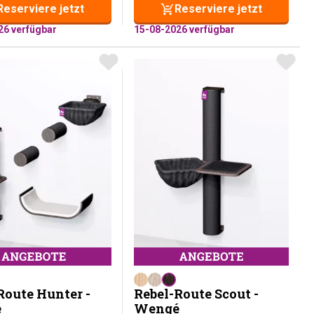
Reserviere jetzt
Reserviere jetzt
26 verfügbar
15-08-2026 verfügbar
Route Hunter -
Rebel-Route Scout -
é
Wengé