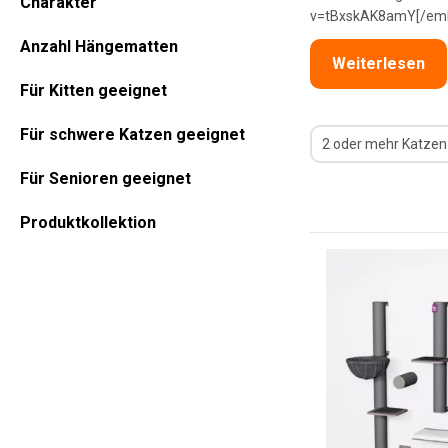
Charakter
v=tBxskAK8amY[/em
Anzahl Hängematten
Weiterlesen
Für Kitten geeignet
Für schwere Katzen geeignet
2 oder mehr Katzen
Für Senioren geeignet
Produktkollektion