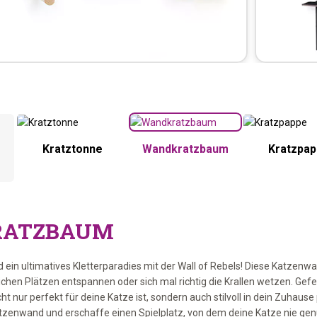
Kratztonne
Wandkratzbaum
Kratzpa
ATZBAUM
ein ultimatives Kletterparadies mit der Wall of Rebels! Diese Katzenwan
ichen Plätzen entspannen oder sich mal richtig die Krallen wetzen. Ge
cht nur perfekt für deine Katze ist, sondern auch stilvoll in dein Zuhause
tzenwand und erschaffe einen Spielplatz, von dem deine Katze nie 