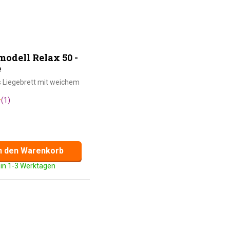
dell Relax 50 -
é
 Liegebrett mit weichem
(1)
n den Warenkorb
 in 1-3 Werktagen