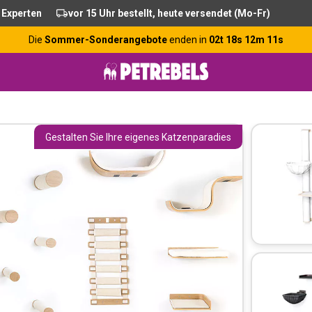
 Experten
vor 15 Uhr bestellt, heute versendet (Mo-Fr)
Die
Sommer-Sonderangebote
enden in
02t 18s 12m 10s
Gestalten Sie Ihre eigenes Katzenparadies