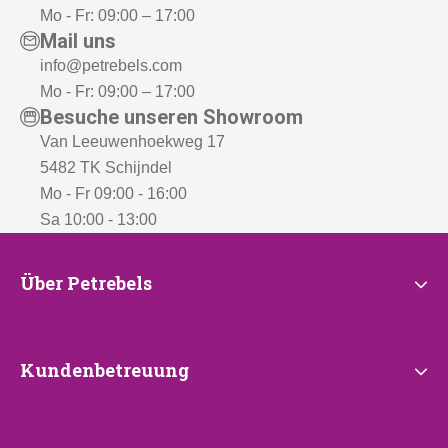
Mo - Fr: 09:00 – 17:00
Mail uns
info@petrebels.com
Mo - Fr: 09:00 – 17:00
Besuche unseren Showroom
Van Leeuwenhoekweg 17
5482 TK Schijndel
Mo - Fr 09:00 - 16:00
Sa 10:00 - 13:00
Über
Über Petrebels
Petrebels
Kundenbetreuung
Kundenbetreuung