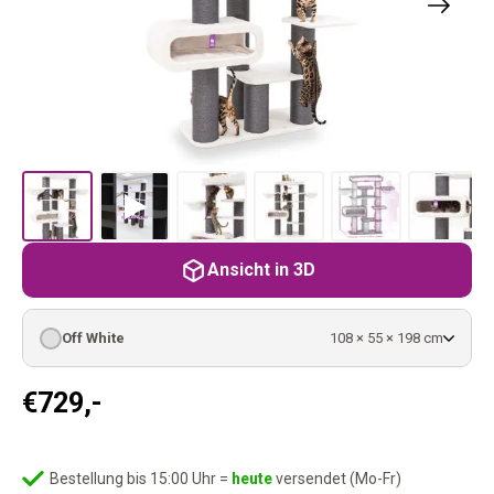
Ansicht in 3D
Off White
108 × 55 × 198 cm
€
729,-
Bestellung bis 15:00 Uhr =
heute
versendet (Mo-Fr)