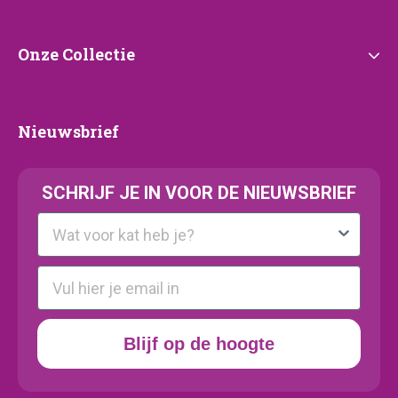
Onze
Onze Collectie
Collectie
Nieuwsbrief
Nieuwsbrief
SCHRIJF JE IN VOOR DE NIEUWSBRIEF
Kattenras
E-mail
Blijf op de hoogte