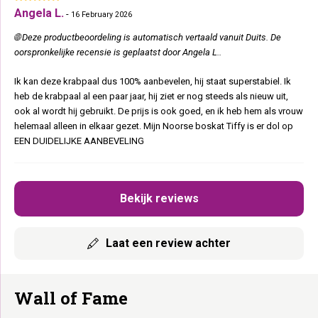
Angela L.
-
16 February 2026
🌐 Deze productbeoordeling is automatisch vertaald vanuit Duits. De
oorspronkelijke recensie is geplaatst door Angela L..
Ik kan deze krabpaal dus 100% aanbevelen, hij staat superstabiel. Ik
heb de krabpaal al een paar jaar, hij ziet er nog steeds als nieuw uit,
ook al wordt hij gebruikt. De prijs is ook goed, en ik heb hem als vrouw
helemaal alleen in elkaar gezet. Mijn Noorse boskat Tiffy is er dol op
EEN DUIDELIJKE AANBEVELING
Bekijk reviews
Laat een review achter
Wall of Fame