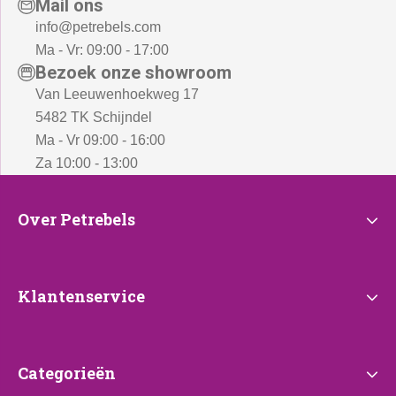
Mail ons
info@petrebels.com
Ma - Vr: 09:00 - 17:00
Bezoek onze showroom
Van Leeuwenhoekweg 17
5482 TK Schijndel
Ma - Vr 09:00 - 16:00
Za 10:00 - 13:00
Over
Over Petrebels
Petrebels
Klantenservice
Klantenservice
Categorieën
Categorieën