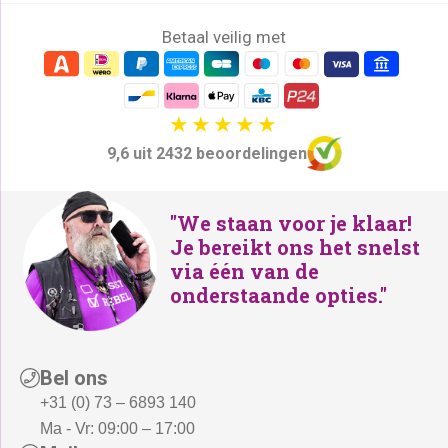
Betaal veilig met
9,6 uit 2432 beoordelingen
"We staan voor je klaar!
Je bereikt ons het snelst
via één van de
onderstaande opties."
Bel ons
+31 (0) 73 – 6893 140
Ma - Vr: 09:00 – 17:00