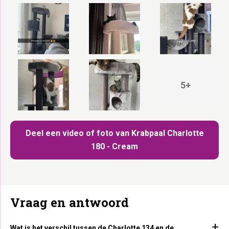
5+
Deel een video of foto van Krabpaal Charlotte
180 - Cream
Vraag en antwoord
Wat is het verschil tussen de Charlotte 134 en de