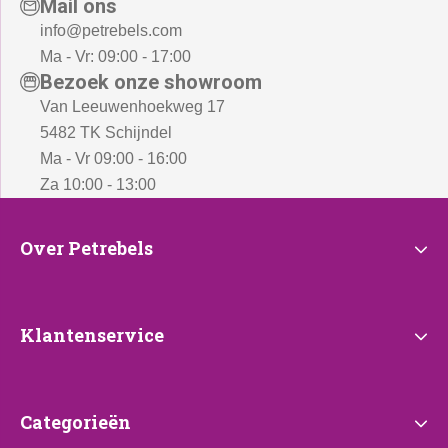
Mail ons
info@petrebels.com
Ma - Vr: 09:00 - 17:00
Bezoek onze showroom
Van Leeuwenhoekweg 17
5482 TK Schijndel
Ma - Vr 09:00 - 16:00
Za 10:00 - 13:00
Over
Over Petrebels
Petrebels
Klantenservice
Klantenservice
Categorieën
Categorieën