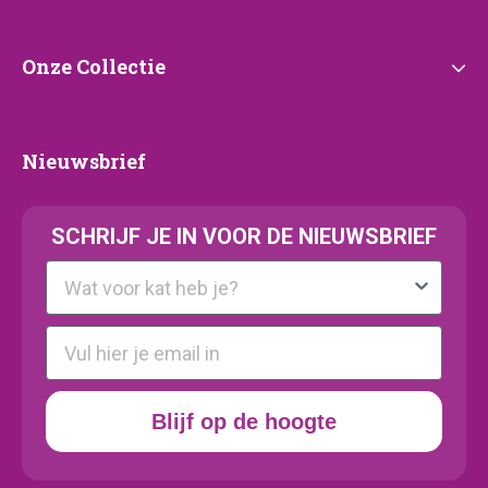
Onze
Onze Collectie
Collectie
Nieuwsbrief
Nieuwsbrief
SCHRIJF JE IN VOOR DE NIEUWSBRIEF
Kattenras
E-mail
Blijf op de hoogte