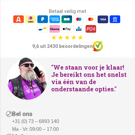
Betaal veilig met
9,6 uit 2430 beoordelingen
"We staan voor je klaar!
Je bereikt ons het snelst
via één van de
onderstaande opties."
Bel ons
+31 (0) 73 – 6893 140
Ma - Vr: 09:00 – 17:00