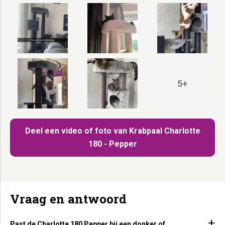
5+
Deel een video of foto van Krabpaal Charlotte
180 - Pepper
Vraag en antwoord
Past de Charlotte 180 Pepper bij een donker of