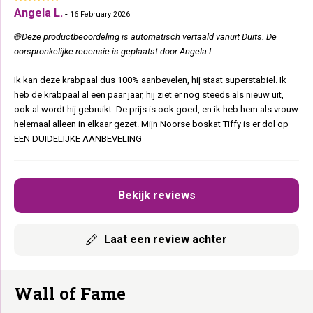
Angela L.
-
16 February 2026
🌐 Deze productbeoordeling is automatisch vertaald vanuit Duits. De
oorspronkelijke recensie is geplaatst door Angela L..
Ik kan deze krabpaal dus 100% aanbevelen, hij staat superstabiel. Ik
heb de krabpaal al een paar jaar, hij ziet er nog steeds als nieuw uit,
ook al wordt hij gebruikt. De prijs is ook goed, en ik heb hem als vrouw
helemaal alleen in elkaar gezet. Mijn Noorse boskat Tiffy is er dol op
EEN DUIDELIJKE AANBEVELING
Bekijk reviews
Laat een review achter
Wall of Fame