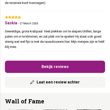
de recensie kunt toevoegen)
Saskia
-
27 March 2026
Geweldige, grote krabpaal. Veel plekken om te slapen/chillen, lange
palen om in te klimmen, en zat plek om te spelen! Hij staat ook goed
stevig wat wel fijn is met de rauwdouwers hier. Mijn meisjes zijn er héél
blij mee.
Bekijk reviews
Laat een review achter
Wall of Fame