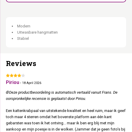
Modern
Uitwasbare hangmatten
Stabiel
Reviews
Piriou
-
18 April 2026
🌐 Deze productbeoordeling is automatisch vertaald vanuit Frans. De
oorspronkelijke recensie is geplaatst door Piriou.
Een kattenkrabpaal van uitstekende kwaliteit en heel ruim, maar ik geef
toch maar 4 sterren omdat het bovenste platform aan één kant
gebarsten was toen ik het ontving... maar ik ben erg blij met mijn
aankoop en mijn poesje is in de wolken. (Jammer dat je geen foto’s bij