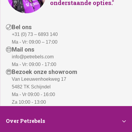
onderstaande opties."
Bel ons
+31 (0) 73 – 6893 140
Ma - Vr: 09:00 – 17:00
Mail ons
info@petrebels.com
Ma - Vr: 09:00 - 17:00
Bezoek onze showroom
Van Leeuwenhoekweg 17
5482 TK Schijndel
Ma - Vr 09:00 - 16:00
Za 10:00 - 13:00
Over
Over Petrebels
Petrebels