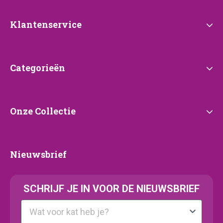
Klantenservice
Klantenservice
Categorieën
Categorieën
Onze
Onze Collectie
Collectie
Nieuwsbrief
Nieuwsbrief
SCHRIJF JE IN VOOR DE NIEUWSBRIEF
Kattenras