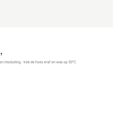
r?
ritssluiting - trek de hoes eraf en was op 30°C.