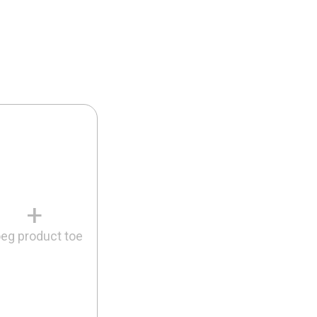
+
eg product toe