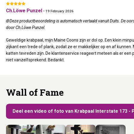
Ch.Löwe Punzel
-
19 February 2026
🌐 Deze productbeoordeling is automatisch vertaald vanuit Duits. De oors
door Ch.Löwe Punzel.
Geweldige krabpaal, mijn Maine Coons zijn er dol op. Een klein minpu
zijkant een trede of plank, zodat ze er makkelijker op en af kunnen. 
katten tevreden zijn. De klantenservice reageert meteen als er een 
niet vanzelfsprekend. Bedankt.
Wall of Fame
Deel een video of foto van Krabpaal Interstate 173 -