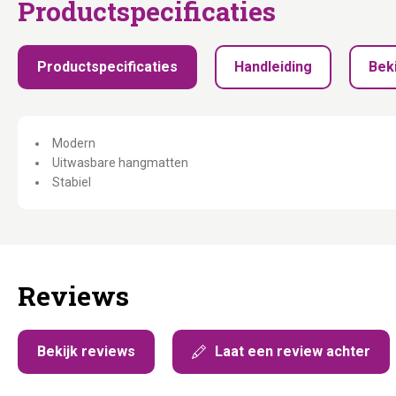
Productspecificaties
Productspecificaties
Handleiding
Beki
Modern
Uitwasbare hangmatten
Stabiel
Reviews
Bekijk reviews
Laat een review achter