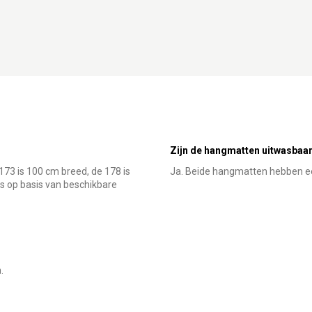
Zijn de hangmatten uitwasbaa
 173 is 100 cm breed, de 178 is
Ja. Beide hangmatten hebben een 
s op basis van beschikbare
.