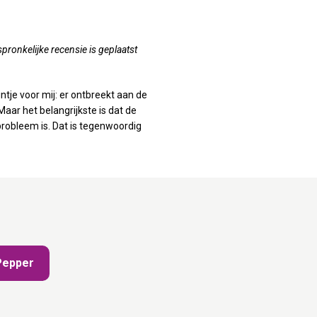
pronkelijke recensie is geplaatst
ntje voor mij: er ontbreekt aan de
Maar het belangrijkste is dat de
probleem is. Dat is tegenwoordig
 Pepper