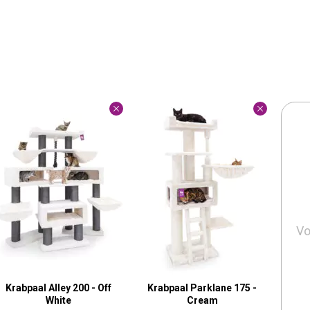
Vo
Krabpaal Alley 200 - Off
Krabpaal Parklane 175 -
White
Cream