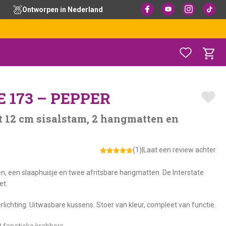
Ontworpen in Nederland
 173 – PEPPER
 12 cm sisalstam, 2 hangmatten en
(1)
|
Laat een review achter
, een slaaphuisje en twee afritsbare hangmatten. De Interstate
et.
ichting. Uitwasbare kussens. Stoer van kleur, compleet van functie.