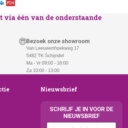
lst via één van de onderstaande
Bezoek onze showroom
Van Leeuwenhoekweg 17
5482 TK Schijndel
Ma - Vr 09:00 - 16:00
Za 10:00 - 13:00
Nieuwsbrief
ctie
Nieuwsbrief
e
SCHRIJF JE IN VOOR DE
NIEUWSBRIEF
Kattenras